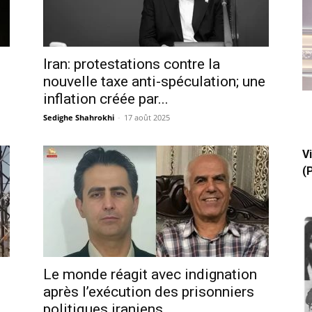
Iran: protestations contre la
nouvelle taxe anti-spéculation; une
inflation créée par...
Sedighe Shahrokhi
-
17 août 2025
V
(
Le monde réagit avec indignation
après l’exécution des prisonniers
politiques iraniens...