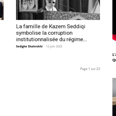
La famille de Kazem Seddiqi
symbolise la corruption
institutionnalisée du régime...
Sedighe Shahrokhi
-
12 juin 2025
L’
Q
Page 1 sur 23