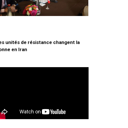
es unités de résistance changent la
onne en Iran