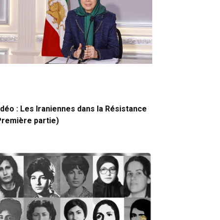
idéo : Les Iraniennes dans la Résistance
Première partie)