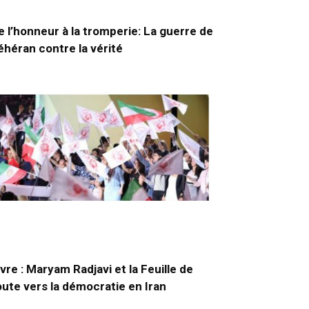
e l’honneur à la tromperie: La guerre de
éhéran contre la vérité
ivre : Maryam Radjavi et la Feuille de
oute vers la démocratie en Iran