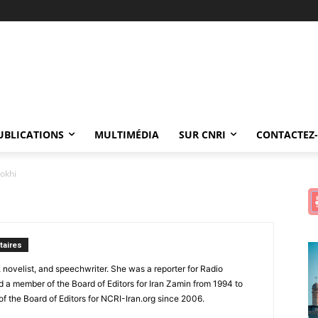
UBLICATIONS
MULTIMÉDIA
SUR CNRI
CONTACTEZ
rokhi
aires
 novelist, and speechwriter. She was a reporter for Radio
a member of the Board of Editors for Iran Zamin from 1994 to
 the Board of Editors for NCRI-Iran.org since 2006.