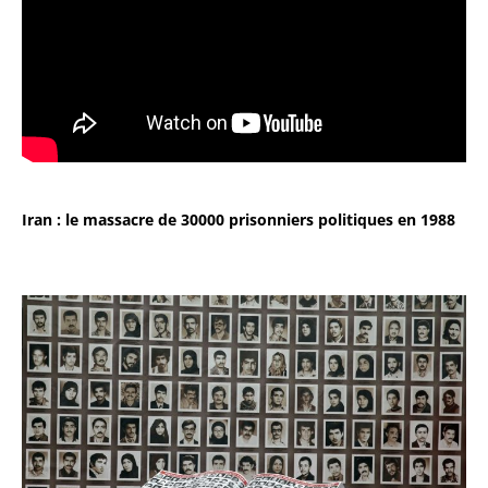
Iran : le massacre de 30000 prisonniers politiques en 1988