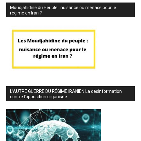
Moudjahidine du Peuple : nuisance ou menace pour le
régime en Iran ?
L’AUTRE GUERRE DU RÉGIME IRANIEN La désinformation
contre l’opposition organisée