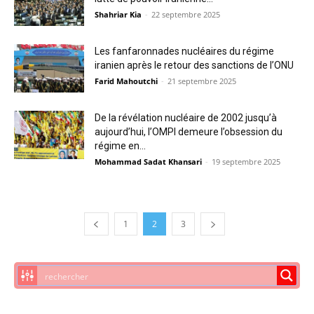
Shahriar Kia
-
22 septembre 2025
Les fanfaronnades nucléaires du régime
iranien après le retour des sanctions de l’ONU
Farid Mahoutchi
-
21 septembre 2025
De la révélation nucléaire de 2002 jusqu’à
aujourd’hui, l’OMPI demeure l’obsession du
régime en...
Mohammad Sadat Khansari
-
19 septembre 2025
1
2
3