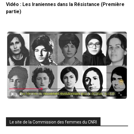
Vidéo : Les Iraniennes dans la Résistance (Première
partie)
Le site de la Commission des femmes du CNRI