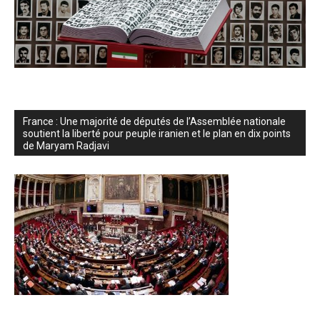
France : Une majorité de députés de l’Assemblée nationale
soutient la liberté pour peuple iranien et le plan en dix points
de Maryam Radjavi