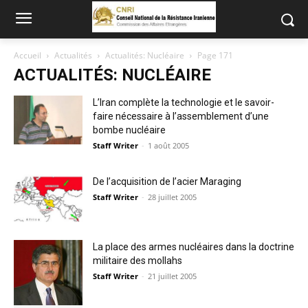
Accueil
Actualités
Actualités: Nucléaire
Page 171
ACTUALITÉS: NUCLÉAIRE
L’Iran complète la technologie et le savoir-
faire nécessaire à l’assemblement d’une
bombe nucléaire
Staff Writer
-
1 août 2005
De l’acquisition de l’acier Maraging
Staff Writer
-
28 juillet 2005
La place des armes nucléaires dans la doctrine
militaire des mollahs
Staff Writer
-
21 juillet 2005