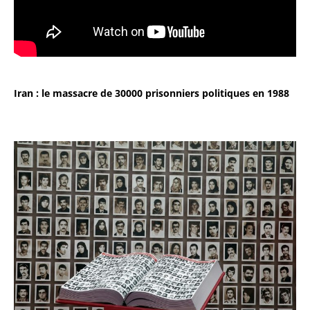
Iran : le massacre de 30000 prisonniers politiques en 1988