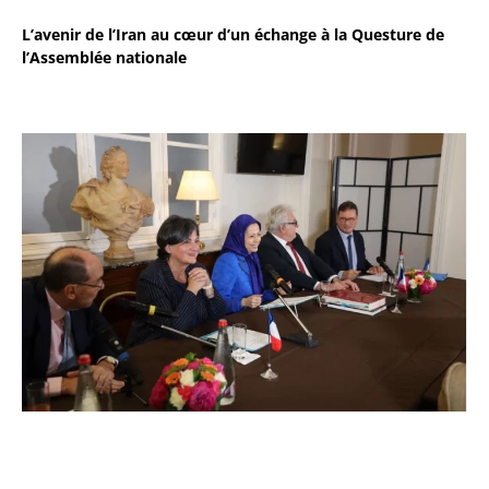
L’avenir de l’Iran au cœur d’un échange à la Questure de
l’Assemblée nationale