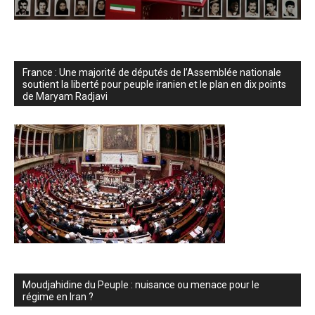
France : Une majorité de députés de l’Assemblée nationale
soutient la liberté pour peuple iranien et le plan en dix points
de Maryam Radjavi
Moudjahidine du Peuple : nuisance ou menace pour le
régime en Iran ?