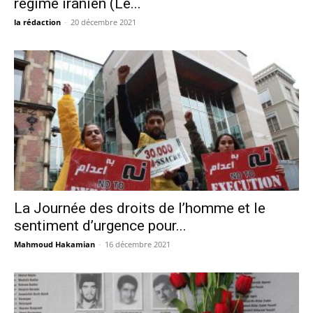
régime iranien (Le...
la rédaction
-
20 décembre 2021
La Journée des droits de l’homme et le
sentiment d’urgence pour...
Mahmoud Hakamian
-
16 décembre 2021