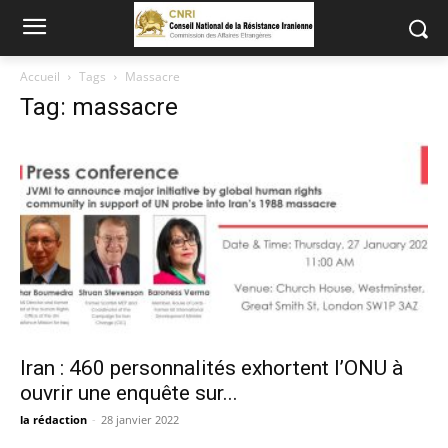
Accueil
Tags
Massacre
Tag: massacre
Iran : 460 personnalités exhortent l’ONU à
ouvrir une enquête sur...
la rédaction
-
28 janvier 2022