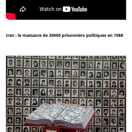
Iran : le massacre de 30000 prisonniers politiques en 1988