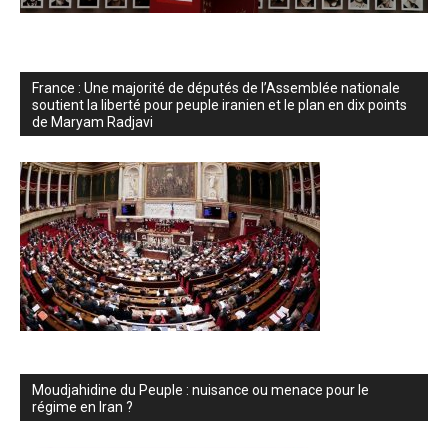
France : Une majorité de députés de l’Assemblée nationale
soutient la liberté pour peuple iranien et le plan en dix points
de Maryam Radjavi
Moudjahidine du Peuple : nuisance ou menace pour le
régime en Iran ?