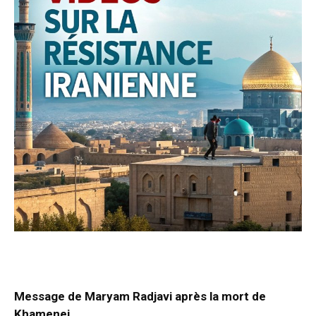
Message de Maryam Radjavi après la mort de
Khamenei