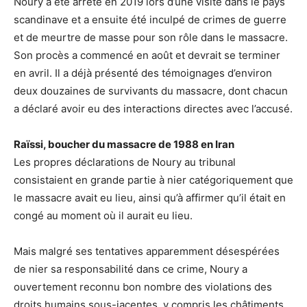
Noury a été arrêté en 2019 lors d’une visite dans le pays
scandinave et a ensuite été inculpé de crimes de guerre
et de meurtre de masse pour son rôle dans le massacre.
Son procès a commencé en août et devrait se terminer
en avril. Il a déjà présenté des témoignages d’environ
deux douzaines de survivants du massacre, dont chacun
a déclaré avoir eu des interactions directes avec l’accusé.
Raïssi, boucher du massacre de 1988 en Iran
Les propres déclarations de Noury au tribunal
consistaient en grande partie à nier catégoriquement que
le massacre avait eu lieu, ainsi qu’à affirmer qu’il était en
congé au moment où il aurait eu lieu.
Mais malgré ses tentatives apparemment désespérées
de nier sa responsabilité dans ce crime, Noury a
ouvertement reconnu bon nombre des violations des
droits humains sous-jacentes, y compris les châtiments