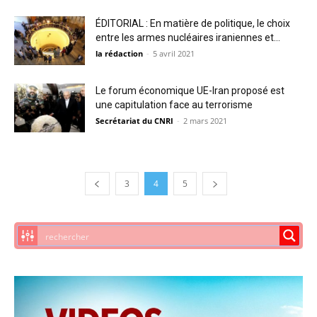
ÉDITORIAL : En matière de politique, le choix
entre les armes nucléaires iraniennes et...
la rédaction
-
5 avril 2021
Le forum économique UE-Iran proposé est
une capitulation face au terrorisme
Secrétariat du CNRI
-
2 mars 2021
3
4
5