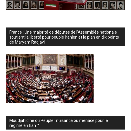
France : Une majorité de députés de l’Assemblée nationale
soutient la liberté pour peuple iranien et le plan en dix points
de Maryam Radjavi
Moudjahidine du Peuple : nuisance ou menace pour le
régime en Iran ?