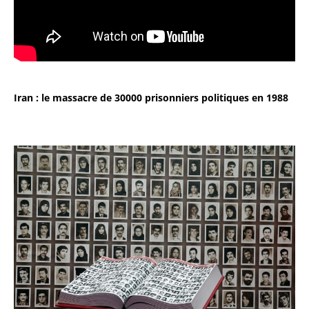
Iran : le massacre de 30000 prisonniers politiques en 1988