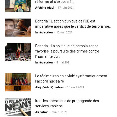
réforme et s’expose à...
Afchine Alavi
-
17 juin 2021
Editorial : L’action punitive de l’UE est
impérative après que le verdict de terrorisme...
la rédaction
-
12 mai 2021
Editorial : La politique de complaisance
favorise la poursuite des crimes contre
l’humanité du...
la rédaction
-
4 mai 2021
Le régime iranien a violé systématiquement
l’accord nucléaire
Alejo Vidal Quadras
-
15 avril 2021
Iran: les opérations de propagande des
services iraniens
Ali Safavi
-
9 avril 2021