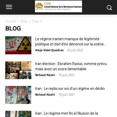
Accueil
Blog
Page 4
BLOG
Le régime iranien manque de légitimité
politique et doit être dénoncé sur la scène...
Alejo Vidal Quadras
-
25 juin 2021
Iran élection : Ebrahim Raïssi, comme prévu
mais avec un score lamentable
Behzad Naziri
-
19 juin 2021
Iran : Le replis sur soi d’un régime en déclin
Behzad Naziri
-
18 juin 2021
Iran : Le régime met fin à l’illusion de la