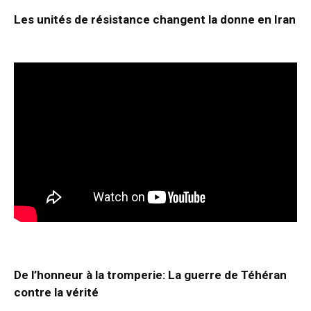
Les unités de résistance changent la donne en Iran
De l’honneur à la tromperie: La guerre de Téhéran
contre la vérité