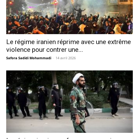
Le régime iranien réprime avec une extrême
violence pour contrer une...
Safora Sadidi Mohammadi
-
14 avril 2026