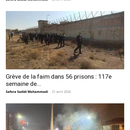
Grève de la faim dans 56 prisons : 117e
semaine de...
Safora Sadidi Mohammadi
-
21 avril 2026