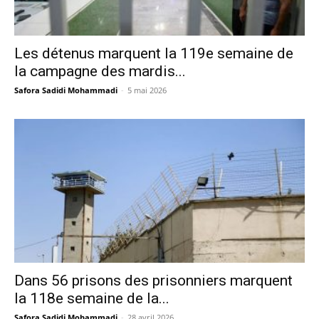
Les détenus marquent la 119e semaine de
la campagne des mardis...
Safora Sadidi Mohammadi
-
5 mai 2026
Dans 56 prisons des prisonniers marquent
la 118e semaine de la...
Safora Sadidi Mohammadi
-
28 avril 2026