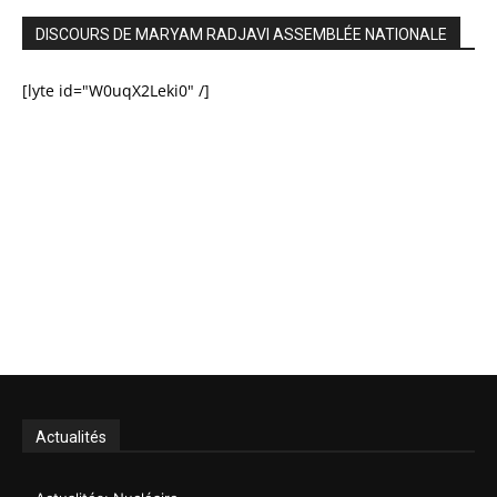
DISCOURS DE MARYAM RADJAVI ASSEMBLÉE NATIONALE
[lyte id="W0uqX2Leki0" /]
Actualités