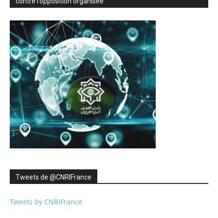
contre l’opposition organisée
Tweets de ‎@CNRIFrance
Tweets by CNRIFrance