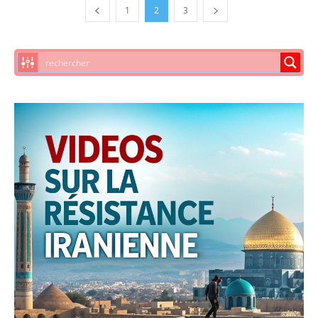
1
2
3