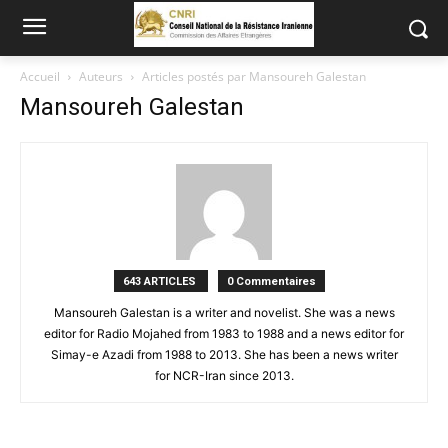
Accueil
Auteurs
Articles postés par Mansoureh Galestan
Mansoureh Galestan
643 ARTICLES
0 Commentaires
Mansoureh Galestan is a writer and novelist. She was a news
editor for Radio Mojahed from 1983 to 1988 and a news editor for
Simay-e Azadi from 1988 to 2013. She has been a news writer
for NCR-Iran since 2013.