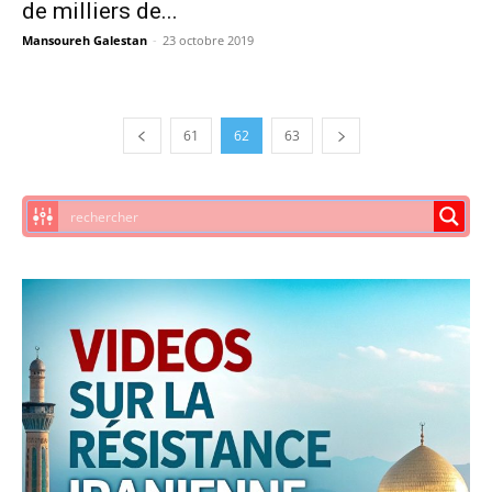
de milliers de...
Mansoureh Galestan
-
23 octobre 2019
61
62
63