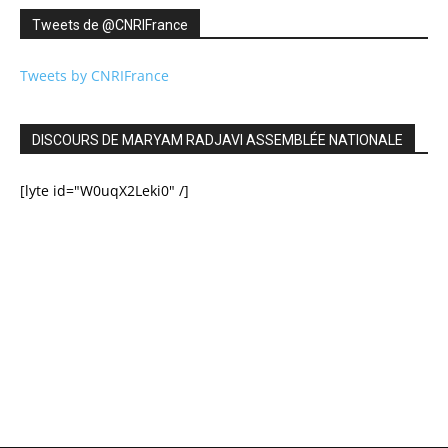
Tweets de ‎@CNRIFrance
Tweets by CNRIFrance
DISCOURS DE MARYAM RADJAVI ASSEMBLÉE NATIONALE
[lyte id="W0uqX2Leki0" /]