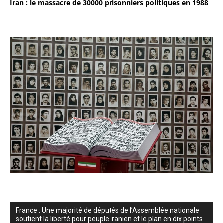
Iran : le massacre de 30000 prisonniers politiques en 1988
France : Une majorité de députés de l’Assemblée nationale
soutient la liberté pour peuple iranien et le plan en dix points