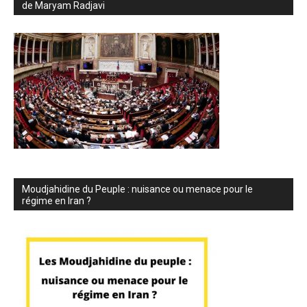
de Maryam Radjavi
Moudjahidine du Peuple : nuisance ou menace pour le
régime en Iran ?