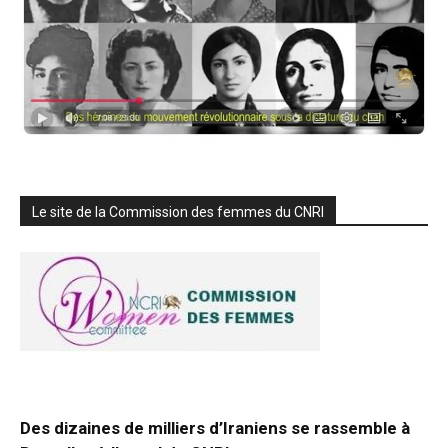
Le site de la Commission des femmes du CNRI
Des dizaines de milliers d’Iraniens se rassemble à