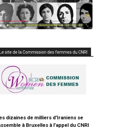
Le site de la Commission des femmes du CNRI
es dizaines de milliers d’Iraniens se
assemble à Bruxelles à l’appel du CNRI