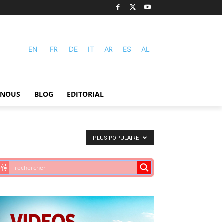
EN
FR
DE
IT
AR
ES
AL
-NOUS
BLOG
EDITORIAL
PLUS POPULAIRE