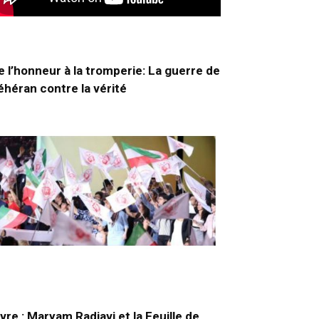
e l’honneur à la tromperie: La guerre de
éhéran contre la vérité
ivre : Maryam Radjavi et la Feuille de