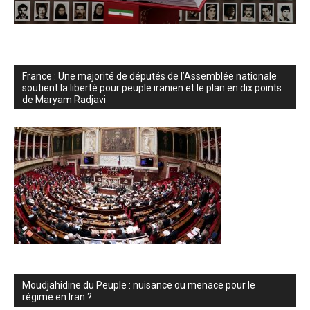
France : Une majorité de députés de l’Assemblée nationale
soutient la liberté pour peuple iranien et le plan en dix points
de Maryam Radjavi
Moudjahidine du Peuple : nuisance ou menace pour le
régime en Iran ?