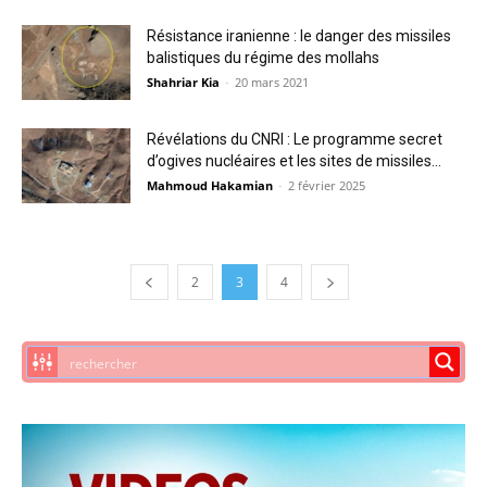
Résistance iranienne : le danger des missiles
balistiques du régime des mollahs
Shahriar Kia
-
20 mars 2021
Révélations du CNRI : Le programme secret
d’ogives nucléaires et les sites de missiles...
Mahmoud Hakamian
-
2 février 2025
2
3
4