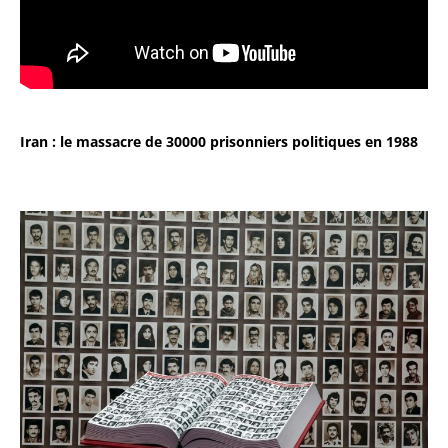
Iran : le massacre de 30000 prisonniers politiques en 1988