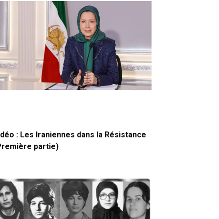
idéo : Les Iraniennes dans la Résistance
Première partie)