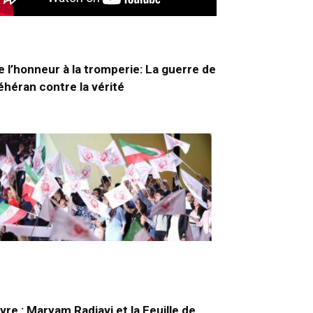
e l’honneur à la tromperie: La guerre de
éhéran contre la vérité
ivre : Maryam Radjavi et la Feuille de