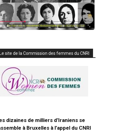
Le site de la Commission des femmes du CNRI
es dizaines de milliers d’Iraniens se
assemble à Bruxelles à l’appel du CNRI