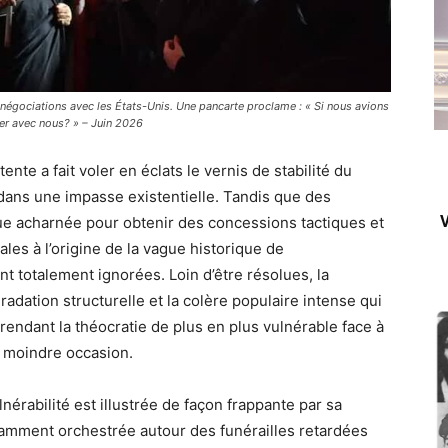
négociations avec les États-Unis. Une pancarte proclame : « Si nous avions
ier avec nous? » – Juin 2026
nte a fait voler en éclats le vernis de stabilité du
dans une impasse existentielle. Tandis que des
V
ique acharnée pour obtenir des concessions tactiques et
les à l’origine de la vague historique de
 totalement ignorées. Loin d’être résolues, la
dation structurelle et la colère populaire intense qui
 rendant la théocratie de plus en plus vulnérable face à
la moindre occasion.
lnérabilité est illustrée de façon frappante par sa
mment orchestrée autour des funérailles retardées