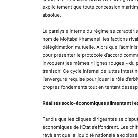
explicitement que toute concession maritime
absolue.
La paralysie interne du régime se caractéri
nom de Mojtaba Khamenei, les factions rival
délégitimation mutuelle. Alors que l’adminis
pour présenter le protocole d’accord comme
invoquent les mêmes « lignes rouges » du po
trahison. Ce cycle infernal de luttes intesti
l’envergure requise pour jouer le rôle d’arbi
propres fondements tout en tentant désespé
Réalités socio-économiques alimentant l’e
Tandis que les cliques dirigeantes se dispu
économiques de l’État s’effondrent. Les chif
révèlent que la liquidité nationale a explos