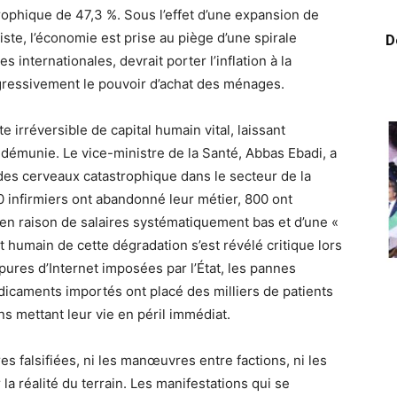
ophique de 47,3 %. Sous l’effet d’une expansion de
ste, l’économie est prise au piège d’une spirale
D
es internationales, devrait porter l’inflation à la
ressivement le pouvoir d’achat des ménages.
irréversible de capital humain vital, laissant
t démunie. Le vice-ministre de la Santé, Abbas Ebadi, a
des cerveaux catastrophique dans le secteur de la
0 infirmiers ont abandonné leur métier, 800 ont
en raison de salaires systématiquement bas et d’une «
ût humain de cette dégradation s’est révélé critique lors
upures d’Internet imposées par l’État, les pannes
édicaments importés ont placé des milliers de patients
ns mettant leur vie en péril immédiat.
res falsifiées, ni les manœuvres entre factions, ni les
a réalité du terrain. Les manifestations qui se