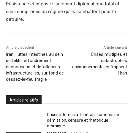
Résistance et impose l’isolement diplomatique total et
sans compromis du régime qu’ils combattent pour le
détruire.
Article précédent
Article suivant
Iran : luttes intestines au sein
Crises multiples et
de l’élite, effondrement
catastrophes
économique et défaillances
environnementales frappent
infrastructurelles, sur fond de
l’Iran
cessez-le-feu fragile
Articles relatifs
Crises internes à Téhéran : rumeurs de
démission, censure et rhétorique
atomique
Shahriar Kia
-
6 août 2026