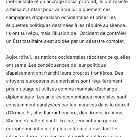
inébranlable et un ancrage social profond, ils ont résisté
à l’assaut, luttant pour vaincre juridiquement ces
campagnes d’oppression occidentales et briser les
étiquettes politiques destinées à les réduire au silence.
Ils ont survécu, mais l’illusion de l’Occident de contrôler
un État totalitaire s’est soldée par un désastre complet.
Aujourd’hui, les nations occidentales récoltent ce qu’elles
ont semé. Les conséquences de leur politique
d’apaisement ont franchi leurs propres frontières. Des
citoyens européens et américains sont régulièrement
pris en otage et utilisés comme monnaie d’échange
diplomatique. Les artères économiques mondiales sont
constamment paralysées par les menaces dans le détroit
d’Ormuz. Et, plus flagrant encore, des drones iraniens
Shahed s’abattent sur l’Ukraine, rendant une guerre
européenne infiniment plus coûteuse, dévastant les
infrastructures et redessinant rapidement le paysage