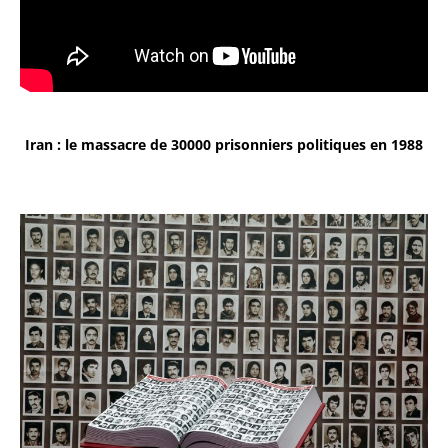
Iran : le massacre de 30000 prisonniers politiques en 1988