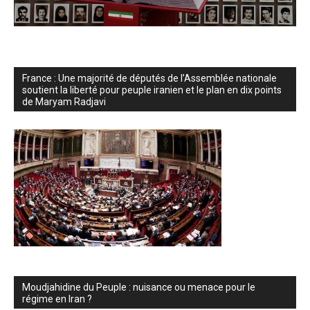
France : Une majorité de députés de l’Assemblée nationale
soutient la liberté pour peuple iranien et le plan en dix points
de Maryam Radjavi
Moudjahidine du Peuple : nuisance ou menace pour le
régime en Iran ?