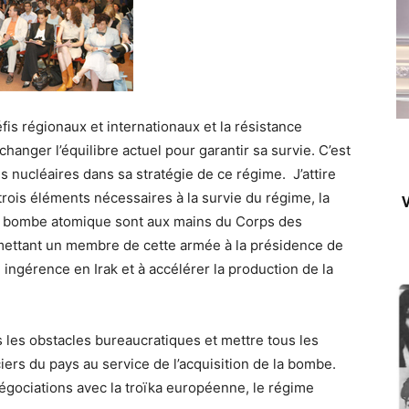
éfis régionaux et internationaux et la résistance
hanger l’équilibre actuel pour garantir sa survie. C’est
mes nucléaires dans sa stratégie de ce régime. J’attire
 trois éléments nécessaires à la survie du régime, la
V
t la bombe atomique sont aux mains du Corps des
 mettant un membre de cette armée à la présidence de
ingérence en Irak et à accélérer la production de la
 les obstacles bureaucratiques et mettre tous les
iers du pays au service de l’acquisition de la bombe.
négociations avec la troïka européenne, le régime