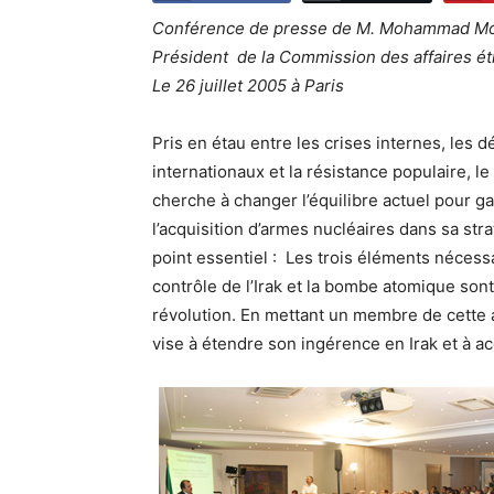
Conférence de presse de M. Mohammad M
Président de la Commission des affaires é
Le 26 juillet 2005 à Paris
Pris en étau entre les crises internes, les d
internationaux et la résistance populaire, l
cherche à changer l’équilibre actuel pour gar
l’acquisition d’armes nucléaires dans sa stra
point essentiel : Les trois éléments nécessa
contrôle de l’Irak et la bombe atomique son
révolution. En mettant un membre de cette
vise à étendre son ingérence en Irak et à a