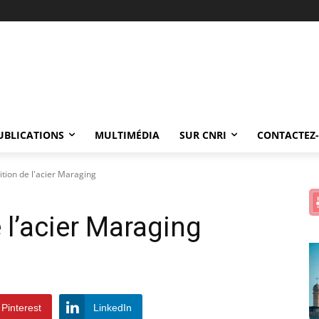
UBLICATIONS
MULTIMÉDIA
SUR CNRI
CONTACTEZ
ition de l'acier Maraging
e l’acier Maraging
Pinterest
LinkedIn