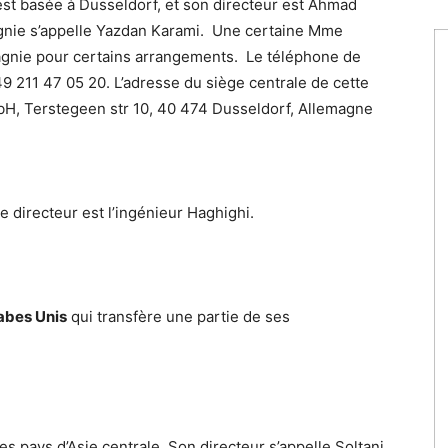
st basée à Dusseldorf, et son directeur est Ahmad
agnie s’appelle Yazdan Karami. Une certaine Mme
agnie pour certains arrangements. Le téléphone de
9 211 47 05 20. L’adresse du siège centrale de cette
, Terstegeen str 10, 40 474 Dusseldorf, Allemagne
e directeur est l’ingénieur Haghighi.
abes Unis
qui transfère une partie de ses
s pays d’Asie centrale. Son directeur s’appelle Soltani