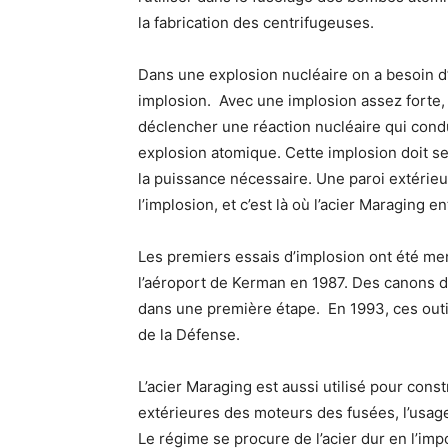
la fabrication des centrifugeuses.
Dans une explosion nucléaire on a besoin d
implosion. Avec une implosion assez forte,
déclencher une réaction nucléaire qui cond
explosion atomique. Cette implosion doit se
la puissance nécessaire. Une paroi extérieu
l’implosion, et c’est là où l’acier Maraging en
Les premiers essais d’implosion ont été m
l’aéroport de Kerman en 1987. Des canons d’a
dans une première étape. En 1993, ces outil
de la Défense.
L’acier Maraging est aussi utilisé pour constr
extérieures des moteurs des fusées, l’usage 
Le régime se procure de l’acier dur en l’im