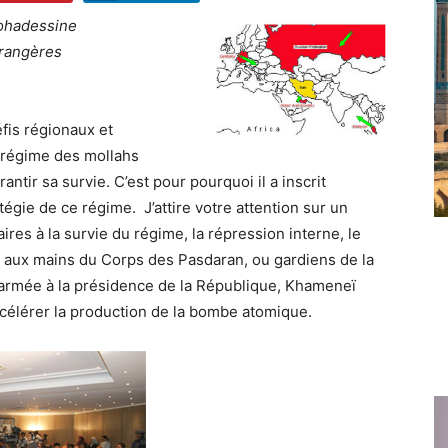
ohadessine
trangères
éfis régionaux et
e régime des mollahs
antir sa survie. C’est pour pourquoi il a inscrit
tégie de ce régime. J’attire votre attention sur un
ires à la survie du régime, la répression interne, le
t aux mains du Corps des Pasdaran, ou gardiens de la
 armée à la présidence de la République, Khameneï
ccélérer la production de la bombe atomique.