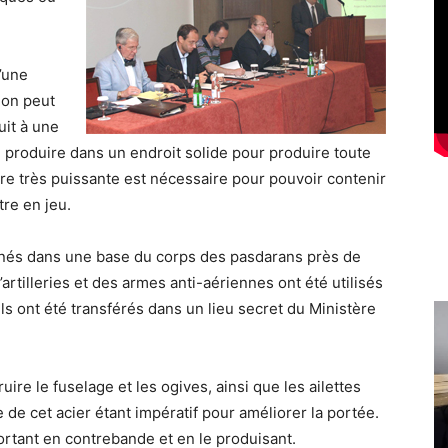
’une
 on peut
uit à une
 produire dans un endroit solide pour produire toute
re très puissante est nécessaire pour pouvoir contenir
tre en jeu.
enés dans une base du corps des pasdarans près de
rtilleries et des armes anti-aériennes ont été utilisés
s ont été transférés dans un lieu secret du Ministère
uire le fuselage et les ogives, ainsi que les ailettes
de cet acier étant impératif pour améliorer la portée.
portant en contrebande et en le produisant.