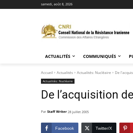
samedi, août 8, 2026
ACTUALITÉS
COMMUNIQUÉS
P
Accueil
Actualités
Actualités: Nucléaire
De l'acquis
Actualités: Nucléaire
De l’acquisition d
Par
Staff Writer
28 juillet 2005
Facebook
Twitter/X