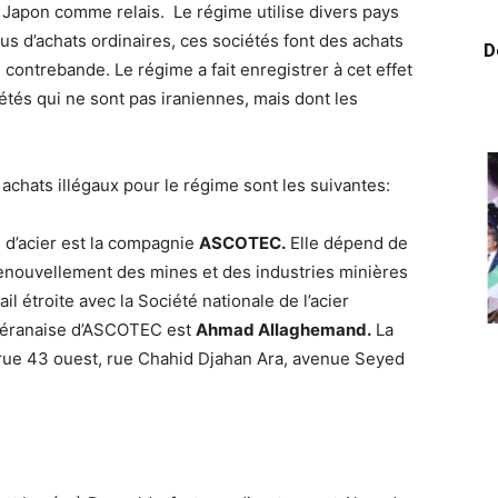
 Japon comme relais. Le régime utilise divers pays
plus d’achats ordinaires, ces sociétés font des achats
D
 contrebande. Le régime a fait enregistrer à cet effet
étés qui ne sont pas iraniennes, mais dont les
chats illégaux pour le régime sont les suivantes:
s d’acier est la compagnie
ASCOTEC.
Elle dépend de
enouvellement des mines et des industries minières
ail étroite avec la Société nationale de l’acier
éhéranaise d’ASCOTEC est
Ahmad Allaghemand.
La
 rue 43 ouest, rue Chahid Djahan Ara, avenue Seyed