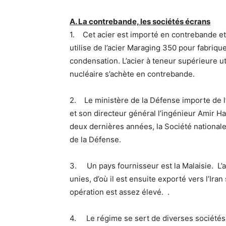
A. La contrebande, les sociétés écrans
1. Cet acier est importé en contrebande et
utilise de l’acier Maraging 350 pour fabriq
condensation. L’acier à teneur supérieure ut
nucléaire s’achète en contrebande.
2. Le ministère de la Défense importe de l’ac
et son directeur général l’ingénieur Amir Har
deux dernières années, la Société national
de la Défense.
3. Un pays fournisseur est la Malaisie. L’a
unies, d’où il est ensuite exporté vers l’Ira
opération est assez élevé. .
4. Le régime se sert de diverses sociétés 