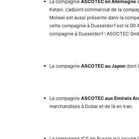
La compagnie
ASCOTEC en Allemagne
e
Katani. L’adjoint commercial de la comp
Molawi est aussi présente dans la comp
cette compagnie à Dusseldorf est le 00 4
compagnie à Dusseldorf : ASOCTEC GmbH
La compagnie
ASCOTEC au Japon
dont l
La compagnie
ASCOTEC aux Emirats Ar
marchandises à Dubai et de là en Iran.
La compagnie ICS en Russie qui couvre le