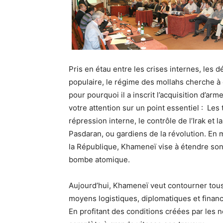
Pris en étau entre les crises internes, les d
populaire, le régime des mollahs cherche à c
pour pourquoi il a inscrit l’acquisition d’ar
votre attention sur un point essentiel : Les
répression interne, le contrôle de l’Irak e
Pasdaran, ou gardiens de la révolution. En
la République, Khameneï vise à étendre son 
bombe atomique.
Aujourd’hui, Khameneï veut contourner tous
moyens logistiques, diplomatiques et financ
En profitant des conditions créées par les 