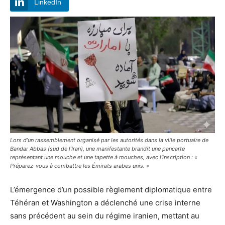
LinkedIn
Lors d’un rassemblement organisé par les autorités dans la ville portuaire de
Bandar Abbas (sud de l’Iran), une manifestante brandit une pancarte
représentant une mouche et une tapette à mouches, avec l’inscription : «
Préparez-vous à combattre les Émirats arabes unis. »
L’émergence d’un possible règlement diplomatique entre
Téhéran et Washington a déclenché une crise interne
sans précédent au sein du régime iranien, mettant au