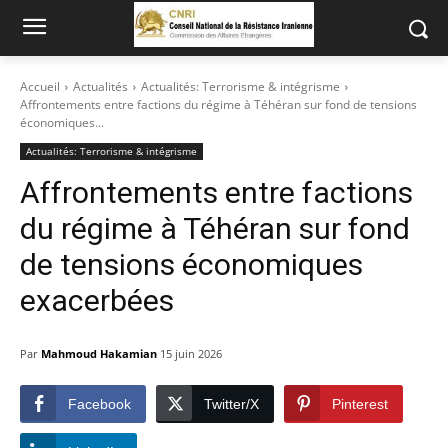
Accueil
Actualités
Actualités: Terrorisme & intégrisme
Affrontements entre factions du régime à Téhéran sur fond de tensions
économiques...
Actualités: Terrorisme & intégrisme
Affrontements entre factions
du régime à Téhéran sur fond
de tensions économiques
exacerbées
Par
Mahmoud Hakamian
15 juin 2026
Facebook
Twitter/X
Pinterest