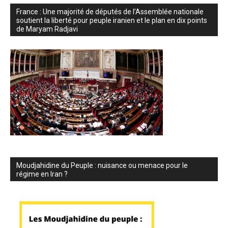
France : Une majorité de députés de l’Assemblée nationale
soutient la liberté pour peuple iranien et le plan en dix points
de Maryam Radjavi
Moudjahidine du Peuple : nuisance ou menace pour le
régime en Iran ?