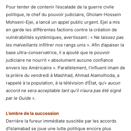
Pour tenter de contenir l’escalade de la guerre civile
politique, le chef du pouvoir judiciaire, Gholam-Hossein
Mohseni-Ejei, a lancé un appel public urgent. Ejei a mis
en garde les différentes factions contre la création de
vulnérabilités systémiques, avertissant : «
Ne laissez pas
les malveillants infiltrer nos
rangs unis ». Afin d’apaiser la
base ultra-conservatrice, il a ajouté que le pouvoir
judiciaire ne nourrit « absolument aucune confiance
envers les Américains ». Parallèlement, l’influent imam de
la prière du vendredi à Mashhad, Ahmad Alamolhoda, a
rappelé à la population, à la télévision d’État, qu’«
aucun
accord ne sera acceptable tant qu’il n’aura pas été signé
par le Guide
».
L’ombre de la succession
Derrière la fureur immédiate suscitée par les accords
d’Islamabad se joue une lutte politique encore plus