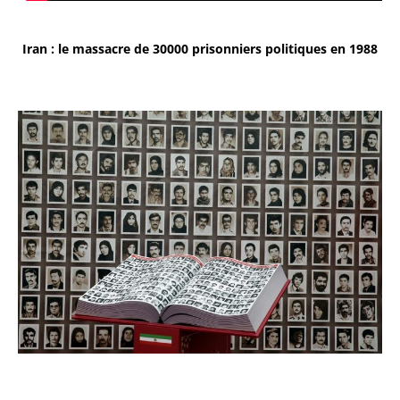
Iran : le massacre de 30000 prisonniers politiques en 1988