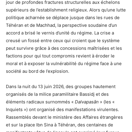
jour de profondes fractures structurelles aux échelons
supérieurs de l’establishment religieux. Alors qu’une lutte
politique acharnée se déplace jusque dans les rues de
Téhéran et de Machhad, la perspective soudaine d’un
accord a brisé le vernis d’unité du régime. La crise a
creusé un fossé entre ceux qui croient que le système
peut survivre grâce à des concessions maîtrisées et les
factions pour qui tout compromis revient à éroder le
moral et à exposer la vulnérabilité du régime face à une
société au bord de l’explosion.
Dans la nuit du 13 juin 2026, des groupes hautement
organisés de la milice paramilitaire Bassidj et des
éléments radicaux surnommés «
Dalvapasān
» (les «
Inquiets ») ont organisé des manifestations virulentes.
Rassemblés devant le ministère des Affaires étrangères
et sur la place Ibn Sina à Téhéran, des centaines de