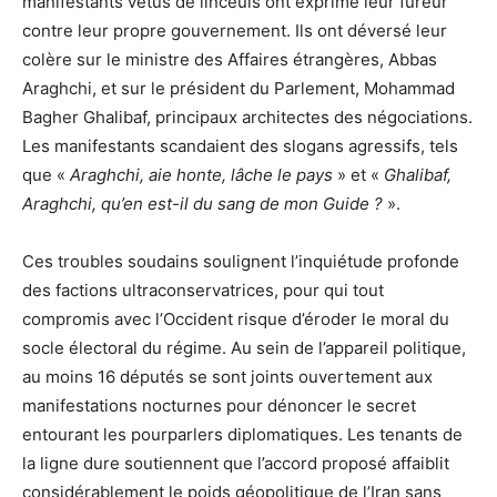
manifestants vêtus de linceuls ont exprimé leur fureur
contre leur propre gouvernement. Ils ont déversé leur
colère sur le ministre des Affaires étrangères, Abbas
Araghchi, et sur le président du Parlement, Mohammad
Bagher Ghalibaf, principaux architectes des négociations.
Les manifestants scandaient des slogans agressifs, tels
que «
Araghchi, aie honte, lâche le pays
» et «
Ghalibaf,
Araghchi, qu’en est-il du sang de mon Guide ?
».
Ces troubles soudains soulignent l’inquiétude profonde
des factions ultraconservatrices, pour qui tout
compromis avec l’Occident risque d’éroder le moral du
socle électoral du régime. Au sein de l’appareil politique,
au moins 16 députés se sont joints ouvertement aux
manifestations nocturnes pour dénoncer le secret
entourant les pourparlers diplomatiques. Les tenants de
la ligne dure soutiennent que l’accord proposé affaiblit
considérablement le poids géopolitique de l’Iran sans