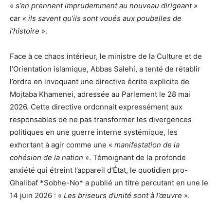
«
s’en prennent imprudemment au nouveau dirigeant »
car
« ils savent qu’ils sont voués aux poubelles de
l’histoire
».
Face à ce chaos intérieur, le ministre de la Culture et de
l’Orientation islamique, Abbas Salehi, a tenté de rétablir
l’ordre en invoquant une directive écrite explicite de
Mojtaba Khamenei, adressée au Parlement le 28 mai
2026. Cette directive ordonnait expressément aux
responsables de ne pas transformer les divergences
politiques en une guerre interne systémique, les
exhortant à agir comme une «
manifestation de la
cohésion de la nation
». Témoignant de la profonde
anxiété qui étreint l’appareil d’État, le quotidien pro-
Ghalibaf *Sobhe-No* a publié un titre percutant en une le
14 juin 2026 : «
Les briseurs d’unité sont à l’œuvre
».