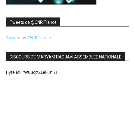
Tweets de ‎@CNRIFrance
Tweets by CNRIFrance
DISCOURS DE MARYAM RADJAVI ASSEMBLÉE NATIONALE
[lyte id="W0uqX2Leki0" /]