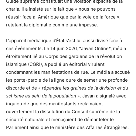
Guide suprême constituait une violation explicite de la
charia. Il a insisté sur le fait que « nous ne pouvons
réussir face à l’Amérique que par la voie de la force »,
rejetant la diplomatie comme une impasse.
L’appareil médiatique d’État s’est lui aussi divisé face à
ces événements. Le 14 juin 2026, *Javan Online*, média
étroitement lié au Corps des gardiens de la révolution
islamique (CGRI), a publié un éditorial virulent
condamnant les manifestations de rue. Le média a accusé
les porte-parole de la ligne dure de semer une profonde
discorde et de «
répandre les graines de la division et du
schisme au sein de la population
». Javan a signalé avec
inquiétude que des manifestants réclamaient
ouvertement la dissolution du Conseil suprême de la
sécurité nationale et menaçaient de démanteler le
Parlement ainsi que le ministère des Affaires étrangères.