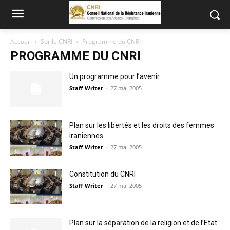
Accueil
Sur le CNRI
Programme du CNRI
PROGRAMME DU CNRI
Un programme pour l’avenir
Staff Writer
-
27 mai 2005
Plan sur les libertés et les droits des femmes
iraniennes
Staff Writer
-
27 mai 2005
Constitution du CNRI
Staff Writer
-
27 mai 2005
Plan sur la séparation de la religion et de l’Etat