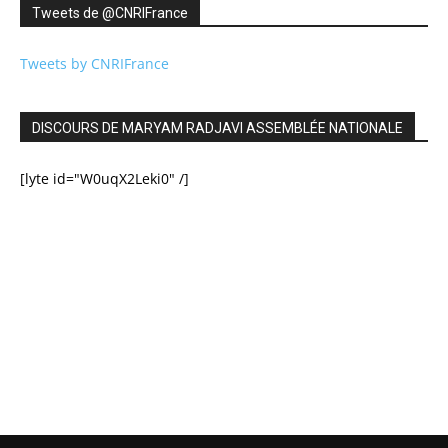
Tweets de ‎@CNRIFrance
Tweets by CNRIFrance
DISCOURS DE MARYAM RADJAVI ASSEMBLÉE NATIONALE
[lyte id="W0uqX2Leki0" /]