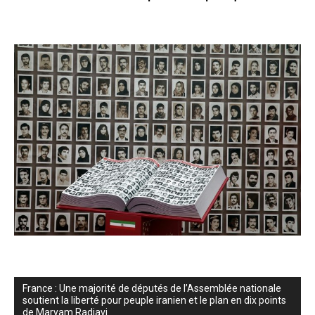
France : Une majorité de députés de l’Assemblée nationale
soutient la liberté pour peuple iranien et le plan en dix points
de Maryam Radjavi