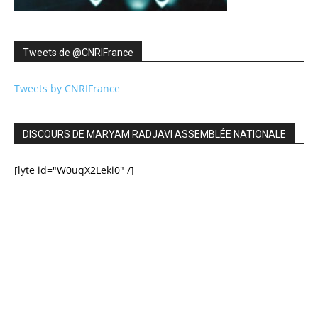
Tweets de ‎@CNRIFrance
Tweets by CNRIFrance
DISCOURS DE MARYAM RADJAVI ASSEMBLÉE NATIONALE
[lyte id="W0uqX2Leki0" /]