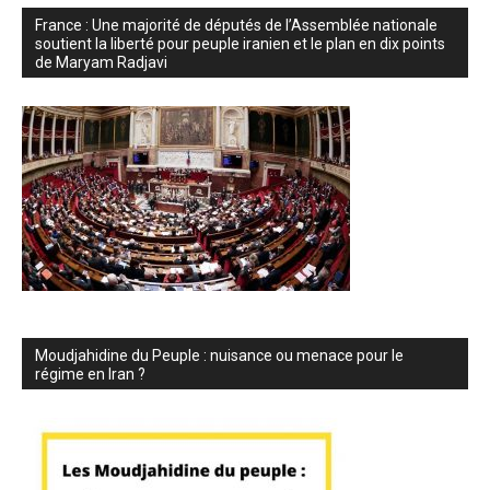
France : Une majorité de députés de l’Assemblée nationale
soutient la liberté pour peuple iranien et le plan en dix points
de Maryam Radjavi
Moudjahidine du Peuple : nuisance ou menace pour le
régime en Iran ?