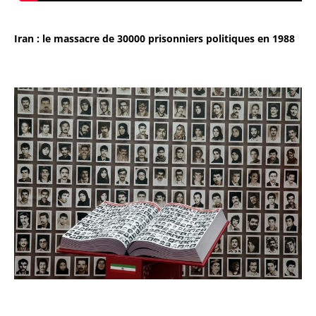
Iran : le massacre de 30000 prisonniers politiques en 1988