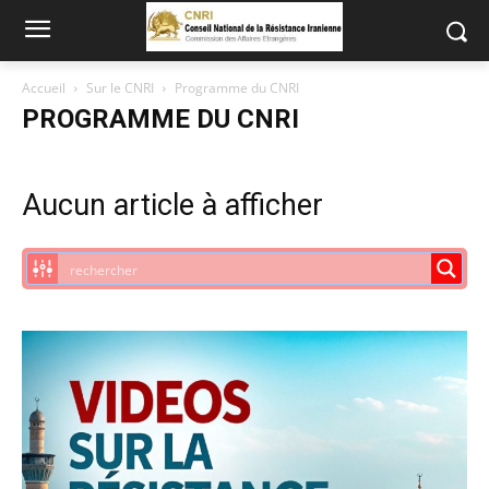
Accueil
Sur le CNRI
Programme du CNRI
PROGRAMME DU CNRI
Aucun article à afficher