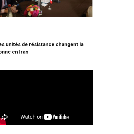
es unités de résistance changent la
onne en Iran