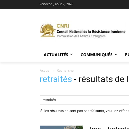
vendredi, août 7, 2026
ACTUALITÉS
COMMUNIQUÉS
P
Accueil
Recherche
retraités
-
résultats de 
Si les résultats ne sont pas satisfaisants, veuillez effe