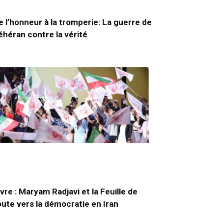
e l’honneur à la tromperie: La guerre de
éhéran contre la vérité
ivre : Maryam Radjavi et la Feuille de
oute vers la démocratie en Iran