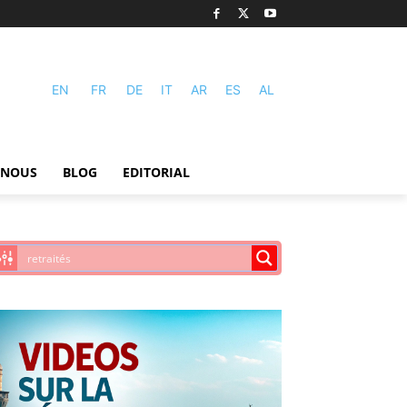
EN
FR
DE
IT
AR
ES
AL
-NOUS
BLOG
EDITORIAL