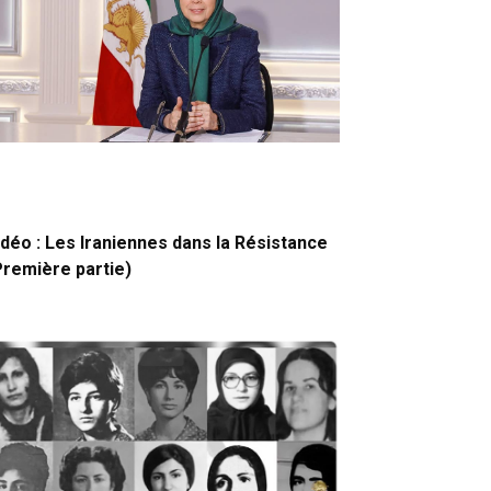
idéo : Les Iraniennes dans la Résistance
Première partie)