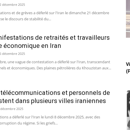
2 décembre 2025
tions et de grèves a déferlé sur l'Iran le dimanche 21 décembre
e le discours de stabilité du...
festations de retraités et travailleurs
se économique en Iran
5 décembre 2025
e, une vague de contestation a déferlé sur l'Iran, transcendant
V
nels et économiques. Des plaines pétrolières du Khouzistan aux...
(
s télécommunications et personnels de
tent dans plusieurs villes iraniennes
 décembre 2025
ons a déferlé sur l'Iran le lundi 8 décembre 2025, avec des
rruption du régime. Si les griefs...