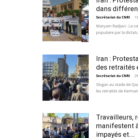
Iran : Protest
dans différen
Secrétariat du CNRI
-
13
Maryam Radjavi : Le cœ
populaire par la dictatur
Iran : Protest
des retraités 
Secrétariat du CNRI
-
29
Slogan au stade de Qazv
les retraités de Kerman
Travailleurs, 
manifestent à 
impayés et...