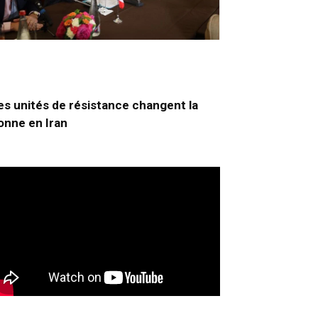
es unités de résistance changent la
onne en Iran