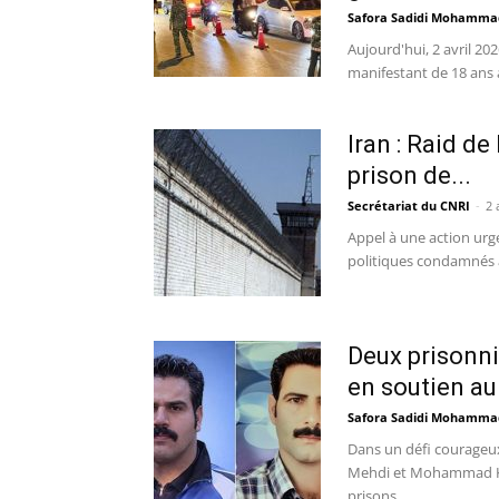
Safora Sadidi Mohamma
Aujourd'hui, 2 avril 20
manifestant de 18 ans 
Iran : Raid de
prison de...
Secrétariat du CNRI
-
2 
Appel à une action urge
politiques condamnés à
Deux prisonni
en soutien au 
Safora Sadidi Mohamma
Dans un défi courageux 
Mehdi et Mohammad Kh
prisons...