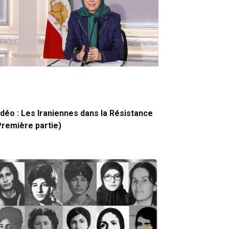
idéo : Les Iraniennes dans la Résistance
Première partie)