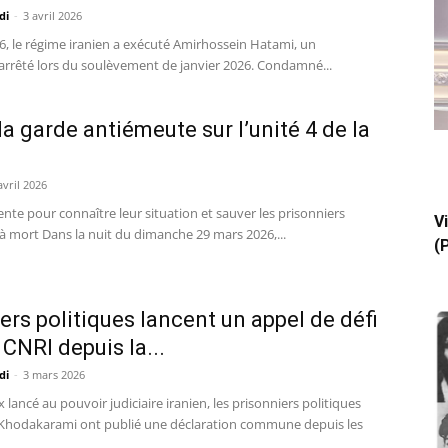
di
-
3 avril 2026
26, le régime iranien a exécuté Amirhossein Hatami, un
arrêté lors du soulèvement de janvier 2026. Condamné...
 la garde antiémeute sur l’unité 4 de la
avril 2026
nte pour connaître leur situation et sauver les prisonniers
V
 mort Dans la nuit du dimanche 29 mars 2026,...
(
ers politiques lancent un appel de défi
CNRI depuis la...
di
-
3 mars 2026
lancé au pouvoir judiciaire iranien, les prisonniers politiques
odakarami ont publié une déclaration commune depuis les