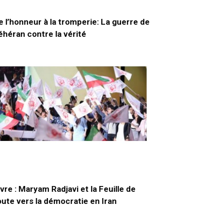
e l’honneur à la tromperie: La guerre de
éhéran contre la vérité
ivre : Maryam Radjavi et la Feuille de
oute vers la démocratie en Iran