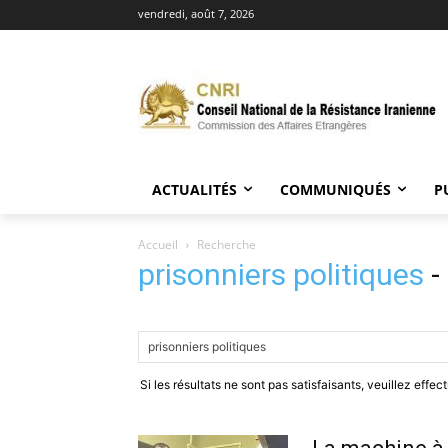
vendredi, août 7, 2026
ACTUALITÉS
COMMUNIQUÉS
P
Accueil
Recherche
prisonniers politiques
-
Si les résultats ne sont pas satisfaisants, veuillez effe