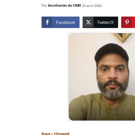
Par
Secrétariat du CNRI
20 avril 2026
Facebook
Twitter/X
Iran – Urgent