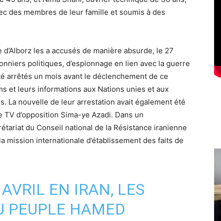
vec des membres de leur famille et soumis à des
nce d’Alborz les a accusés de manière absurde, le 27
nniers politiques, d’espionnage en lien avec la guerre
été arrêtés un mois avant le déclenchement de ce
oms et leurs informations aux Nations unies et aux
. La nouvelle de leur arrestation avait également été
e TV d’opposition Sima-ye Azadi. Dans un
ariat du Conseil national de la Résistance iranienne
a mission internationale d’établissement des faits de
 AVRIL EN IRAN, LES
U PEUPLE HAMED