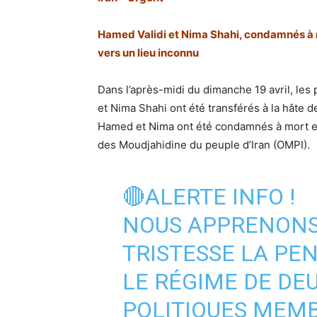
Hamed Validi et Nima Shahi, condamnés à m
vers un lieu inconnu
Dans l’après-midi du dimanche 19 avril, les
et Nima Shahi ont été transférés à la hâte de
Hamed et Nima ont été condamnés à mort en
des Moudjahidine du peuple d’Iran (OMPI).
🔴ALERTE INFO !
NOUS APPRENONS
TRISTESSE LA PEN
LE RÉGIME DE DE
POLITIQUES MEMB