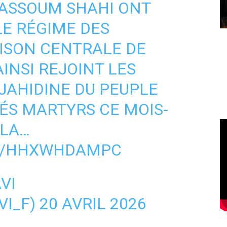
MASSOUM SHAHI ONT
LE RÉGIME DES
ISON CENTRALE DE
AINSI REJOINT LES
AHIDINE DU PEUPLE
ÉS MARTYRS CE MOIS-
 LA…
OM/HHXWHDAMPC
VI
I_F)
20 AVRIL 2026