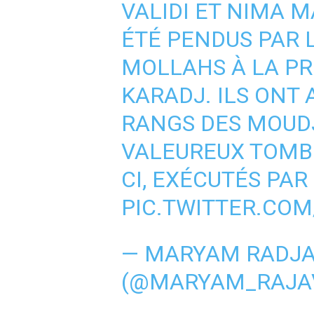
VALIDI ET NIMA 
ÉTÉ PENDUS PAR 
MOLLAHS À LA PR
KARADJ. ILS ONT 
RANGS DES MOUDJ
VALEUREUX TOMB
CI, EXÉCUTÉS PAR
PIC.TWITTER.C
— MARYAM RADJA
(@MARYAM_RAJAV