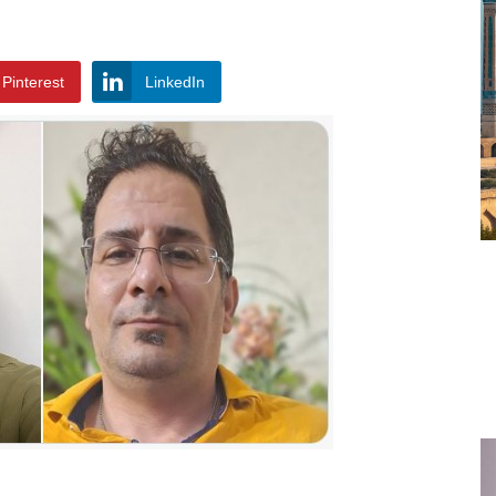
Pinterest
LinkedIn