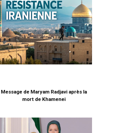
Message de Maryam Radjavi après la
mort de Khamenei