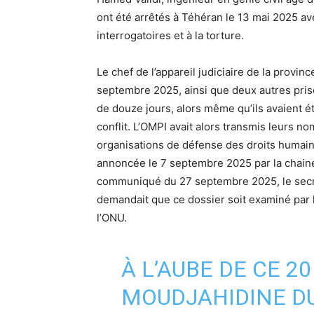
ont été arrêtés à Téhéran le 13 mai 2025 a
interrogatoires et à la torture.
Le chef de l’appareil judiciaire de la provi
septembre 2025, ainsi que deux autres priso
de douze jours, alors même qu’ils avaient 
conflit. L’OMPI avait alors transmis leurs n
organisations de défense des droits humains
annoncée le 7 septembre 2025 par la chain
communiqué du 27 septembre 2025, le secrét
demandait que ce dossier soit examiné par l
l’ONU.
À L’AUBE DE CE 20
MOUDJAHIDINE D