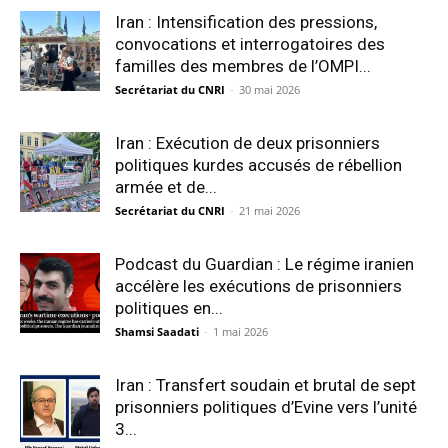
Iran : Intensification des pressions,
convocations et interrogatoires des
familles des membres de l’OMPI...
Secrétariat du CNRI
-
30 mai 2026
Iran : Exécution de deux prisonniers
politiques kurdes accusés de rébellion
armée et de...
Secrétariat du CNRI
-
21 mai 2026
Podcast du Guardian : Le régime iranien
accélère les exécutions de prisonniers
politiques en...
Shamsi Saadati
-
1 mai 2026
Iran : Transfert soudain et brutal de sept
prisonniers politiques d’Evine vers l’unité
3...