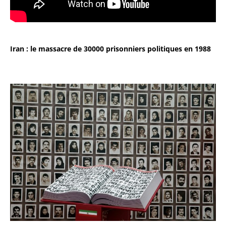
Iran : le massacre de 30000 prisonniers politiques en 1988