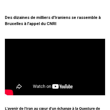
Des dizaines de milliers d’Iraniens se rassemble à
Bruxelles à l’appel du CNRI
L’avenir de l’Iran au cœur d’un échange à la Questure de