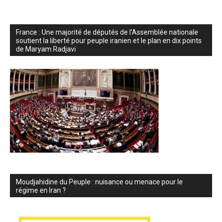
France : Une majorité de députés de l’Assemblée nationale
soutient la liberté pour peuple iranien et le plan en dix points
de Maryam Radjavi
Moudjahidine du Peuple : nuisance ou menace pour le
régime en Iran ?