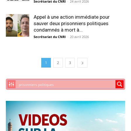
Secrétariat du CNRI
-
24 avril 2026
Appel à une action immédiate pour
sauver deux prisonniers politiques
condamnés à mort à...
Secrétariat du CNRI
-
20 avril 2026
1
2
3