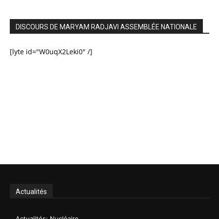
DISCOURS DE MARYAM RADJAVI ASSEMBLÉE NATIONALE
[lyte id="W0uqX2Leki0" /]
Actualités
Actualités: Nucléaire