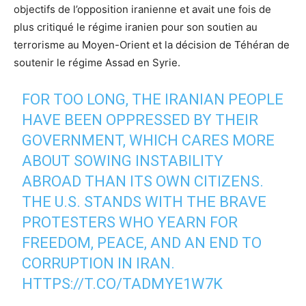
objectifs de l’opposition iranienne et avait une fois de
plus critiqué le régime iranien pour son soutien au
terrorisme au Moyen-Orient et la décision de Téhéran de
soutenir le régime Assad en Syrie.
FOR TOO LONG, THE IRANIAN PEOPLE
HAVE BEEN OPPRESSED BY THEIR
GOVERNMENT, WHICH CARES MORE
ABOUT SOWING INSTABILITY
ABROAD THAN ITS OWN CITIZENS.
THE U.S. STANDS WITH THE BRAVE
PROTESTERS WHO YEARN FOR
FREEDOM, PEACE, AND AN END TO
CORRUPTION IN IRAN.
HTTPS://T.CO/TADMYE1W7K