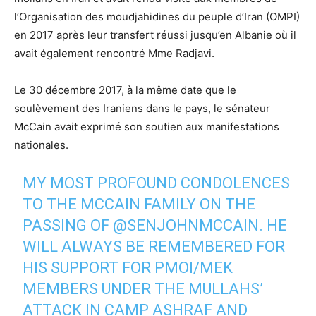
l’Organisation des moudjahidines du peuple d’Iran (OMPI)
en 2017 après leur transfert réussi jusqu’en Albanie où il
avait également rencontré Mme Radjavi.
Le 30 décembre 2017, à la même date que le
soulèvement des Iraniens dans le pays, le sénateur
McCain avait exprimé son soutien aux manifestations
nationales.
MY MOST PROFOUND CONDOLENCES
TO THE MCCAIN FAMILY ON THE
PASSING OF
@SENJOHNMCCAIN
. HE
WILL ALWAYS BE REMEMBERED FOR
HIS SUPPORT FOR PMOI/MEK
MEMBERS UNDER THE MULLAHS’
ATTACK IN CAMP ASHRAF AND