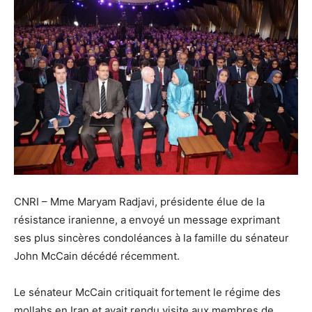
CNRI – Mme Maryam Radjavi, présidente élue de la
résistance iranienne, a envoyé un message exprimant
ses plus sincères condoléances à la famille du sénateur
John McCain décédé récemment.
Le sénateur McCain critiquait fortement le régime des
mollahs en Iran et avait rendu visite aux membres de