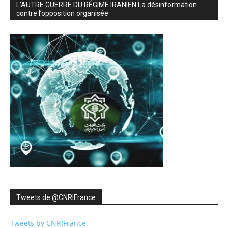
L’AUTRE GUERRE DU RÉGIME IRANIEN La désinformation
contre l’opposition organisée
Tweets de ‎@CNRIFrance
Tweets by CNRIFrance