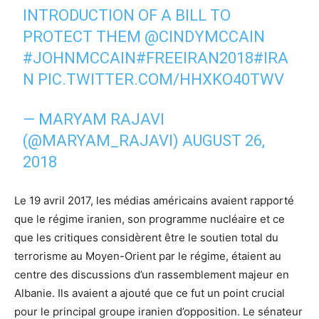
INTRODUCTION OF A BILL TO
PROTECT THEM
@CINDYMCCAIN
#JOHNMCCAIN
#FREEIRAN2018
#IRA
N
PIC.TWITTER.COM/HHXKO40TWV
— MARYAM RAJAVI
(@MARYAM_RAJAVI)
AUGUST 26,
2018
Le 19 avril 2017, les médias américains avaient rapporté
que le régime iranien, son programme nucléaire et ce
que les critiques considèrent être le soutien total du
terrorisme au Moyen-Orient par le régime, étaient au
centre des discussions d’un rassemblement majeur en
Albanie. Ils avaient a ajouté que ce fut un point crucial
pour le principal groupe iranien d’opposition. Le sénateur