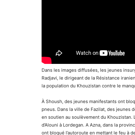
Dans les images diffusées, les jeunes insu
Radjavi, le dirigeant de la Résistance irani
la population du Khouzistan contre le manq
À Shoush, des jeunes manifestants ont bloqué
pneus. Dans la ville de Fazilat, des jeunes
en soutien au soulèvement du Khouzistan. La
d’Alouni à Lordegan. A Azna, dans la provi
ont bloqué l’autoroute en mettant le feu à