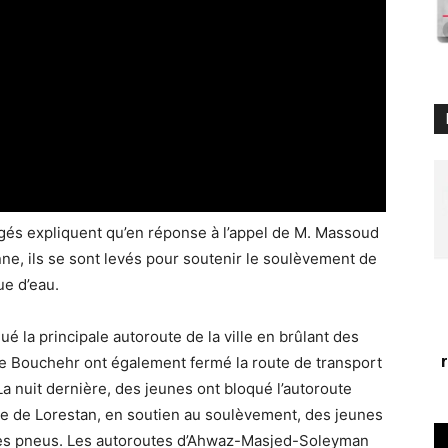
rgés expliquent qu’en réponse à l’appel de M. Massoud
enne, ils se sont levés pour soutenir le soulèvement de
ue d’eau.
 la principale autoroute de la ville en brûlant des
 de Bouchehr ont également fermé la route de transport
 nuit dernière, des jeunes ont bloqué l’autoroute
nce de Lorestan, en soutien au soulèvement, des jeunes
 des pneus. Les autoroutes d’Ahwaz-Masjed-Soleyman