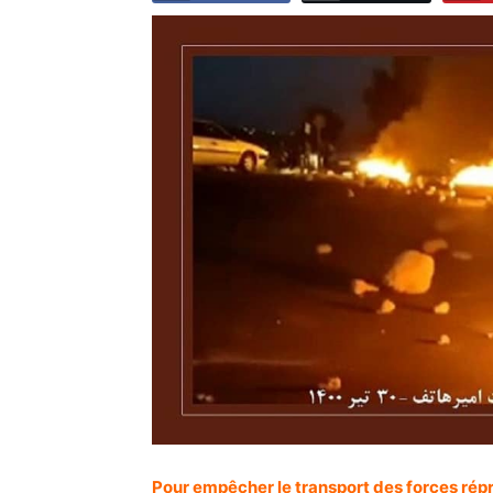
Pour empêcher le transport des forces répr