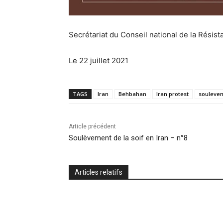
Secrétariat du Conseil national de la Résis
Le 22 juillet 2021
TAGS
Iran
Behbahan
Iran protest
soulevem
Article précédent
Soulèvement de la soif en Iran – n°8
Articles relatifs