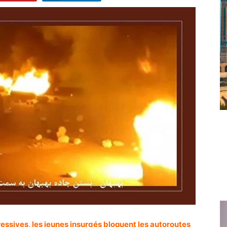
essives, les jeunes insurgés bloquent les autoroutes