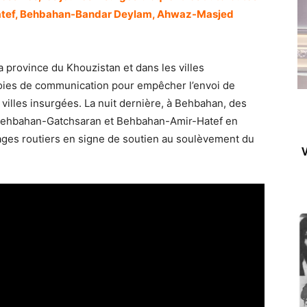
tef, Behbahan-Bandar Deylam, Ahwaz-Masjed
la province du Khouzistan et dans les villes
voies de communication pour empêcher l’envoi de
 villes insurgées. La nuit dernière, à Behbahan, des
 Behbahan-Gatchsaran et Behbahan-Amir-Hatef en
rages routiers en signe de soutien au soulèvement du
V