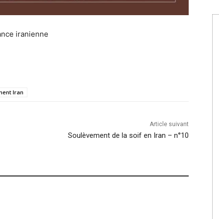
tance iranienne
ent Iran
Article suivant
Soulèvement de la soif en Iran – n°10