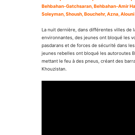
Behbahan-Gatchsaran, Behbahan-Amir Ha
Soleyman, Shoush, Bouchehr, Azna, Alouni
La nuit dernière, dans différentes villes de 
environnantes, des jeunes ont bloqué les 
pasdarans et de forces de sécurité dans les
jeunes rebelles ont bloqué les autoroutes
mettant le feu à des pneus, créant des bar
Khouzistan.