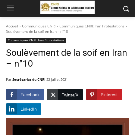
Accueil
Communiqués CNRI
Communiqués CNRI: Iran Protestations
Soulèvement de la soif en Iran – n°10
Communiqués CNRI: Iran Protestations
Soulèvement de la soif en Iran
– n°10
Par
Secrétariat du CNRI
22 juillet 2021
Facebook
Pinterest
Twitter/X
LinkedIn