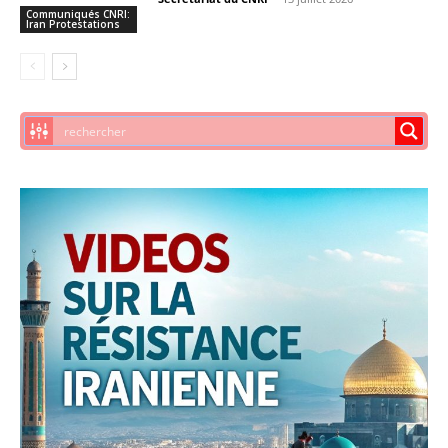
Communiqués CNRI:
Iran Protestations