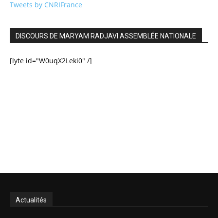
Tweets by CNRIFrance
DISCOURS DE MARYAM RADJAVI ASSEMBLÉE NATIONALE
[lyte id="W0uqX2Leki0" /]
Actualités