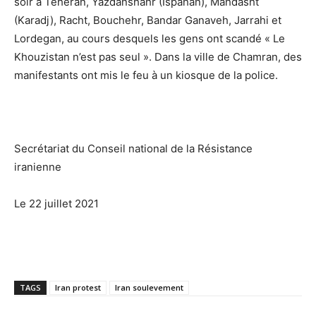
soir à Téhéran, Yazdanshahr (Ispahan), Mahdasht
(Karadj), Racht, Bouchehr, Bandar Ganaveh, Jarrahi et
Lordegan, au cours desquels les gens ont scandé « Le
Khouzistan n’est pas seul ». Dans la ville de Chamran, des
manifestants ont mis le feu à un kiosque de la police.
Secrétariat du Conseil national de la Résistance
iranienne
Le 22 juillet 2021
TAGS
Iran protest
Iran soulevement