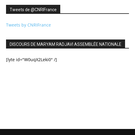
Tweets de ‎@CNRIFrance
Tweets by CNRIFrance
DISCOURS DE MARYAM RADJAVI ASSEMBLÉE NATIONALE
[lyte id="W0uqX2Leki0" /]