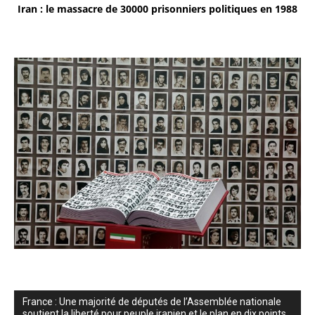
Iran : le massacre de 30000 prisonniers politiques en 1988
France : Une majorité de députés de l’Assemblée nationale
soutient la liberté pour peuple iranien et le plan en dix points