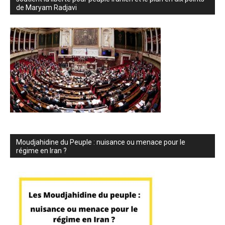
de Maryam Radjavi
Moudjahidine du Peuple : nuisance ou menace pour le
régime en Iran ?