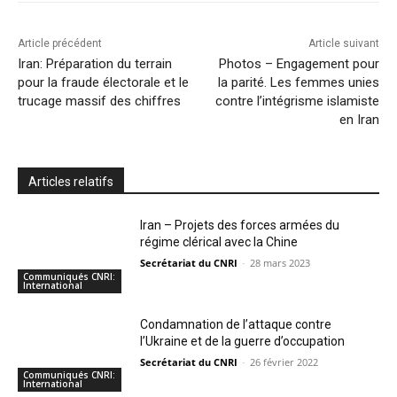
Article précédent
Article suivant
Iran: Préparation du terrain
Photos – Engagement pour
pour la fraude électorale et le
la parité. Les femmes unies
trucage massif des chiffres
contre l’intégrisme islamiste
en Iran
Articles relatifs
Iran – Projets des forces armées du
régime clérical avec la Chine
Secrétariat du CNRI
-
28 mars 2023
Communiqués CNRI:
International
Condamnation de l’attaque contre
l’Ukraine et de la guerre d’occupation
Secrétariat du CNRI
-
26 février 2022
Communiqués CNRI:
International