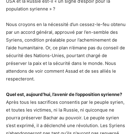
USA et la Russie est-il « un signe d’espoir pour la
population syrienne » ?
Nous croyons en la nécessité d’un cessez-le-feu obtenu
par un accord général, approuvé par l’en-semble des
Syriens, condition préalable pour l’acheminement de
l’aide humanitaire. Or, ce plan n’émane pas du conseil de
sécurité des Nations-Unies, pourtant chargé de
préserver la paix et la sécurité dans le monde. Nous
attendons de voir comment Assad et de ses alliés le
respecteront.
Quel est, aujourd’hui, l’avenir de l’opposition syrienne?
Après tous les sacrifices consentis par le peuple syrien,
et toutes les victimes, ni la Russie, ni quiconque ne
pourra préserver Bachar au pouvoir. Le peuple syrien
s’est exprimé, il a déclenché une révolution. Les Syriens
n’abandonneront pas tant qu’ils n’auront pas renversé