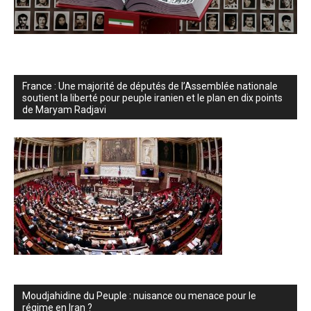
France : Une majorité de députés de l’Assemblée nationale
soutient la liberté pour peuple iranien et le plan en dix points
de Maryam Radjavi
Moudjahidine du Peuple : nuisance ou menace pour le
régime en Iran ?