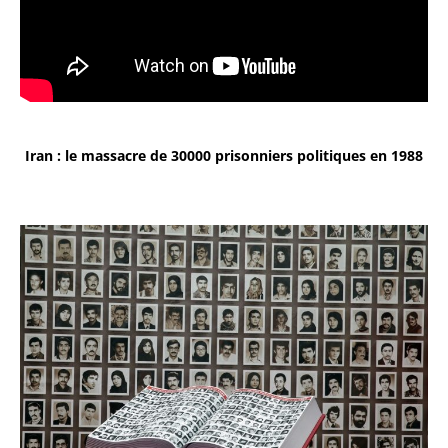
Iran : le massacre de 30000 prisonniers politiques en 1988