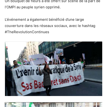
Un bouquet de fleurs a été offert sur scène de la part de
l’OMPI au peuple syrien opprimé.
L’événement a également bénéficié d’une large
couverture dans les réseaux sociaux, avec le hashtag
#TheRevolutionContinues