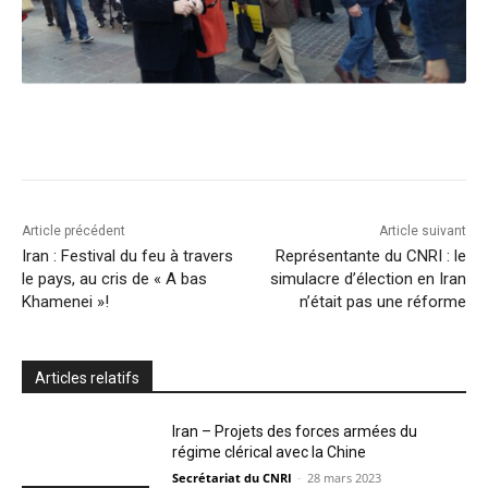
Article précédent
Article suivant
Iran : Festival du feu à travers
Représentante du CNRI : le
le pays, au cris de « A bas
simulacre d’élection en Iran
Khamenei »!
n’était pas une réforme
Articles relatifs
Iran – Projets des forces armées du
régime clérical avec la Chine
Secrétariat du CNRI
-
28 mars 2023