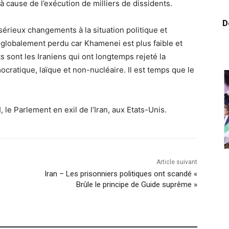
à cause de l’exécution de milliers de dissidents.
D
 sérieux changements à la situation politique et
globalement perdu car Khamenei est plus faible et
ts sont les Iraniens qui ont longtemps rejeté la
cratique, laïque et non-nucléaire. Il est temps que le
e Parlement en exil de l’Iran, aux Etats-Unis.
Article suivant
Iran – Les prisonniers politiques ont scandé «
Brûle le principe de Guide suprême »