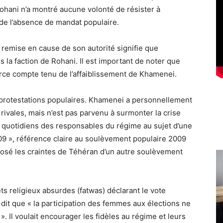
ani n’a montré aucune volonté de résister à
 de l’absence de mandat populaire.
 remise en cause de son autorité signifie que
s la faction de Rohani. Il est important de noter que
orce compte tenu de l’affaiblissement de Khamenei.
 protestations populaires. Khamenei a personnellement
rivales, mais n’est pas parvenu à surmonter la crise
 quotidiens des responsables du régime au sujet d’une
09 », référence claire au soulèvement populaire 2009
osé les craintes de Téhéran d’un autre soulèvement
s religieux absurdes (fatwas) déclarant le vote
dit que « la participation des femmes aux élections ne
 Il voulait encourager les fidèles au régime et leurs