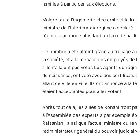
familles à participer aux élections.
Malgré toute l’ingénierie électorale et la frau
ministre de l’Intérieur du régime a déclaré :
régime a annoncé plus tard un taux de partic
Ce nombre a été atteint grâce au trucage à g
la société, et à la menace des employés de 
s’ils n’allaient pas voter. Les agents du ré
de naissance, ont voté avec des certificats 
allant de ville en ville. Ils ont annoncé à la
étaient acceptables pour aller voter !
Après tout cela, les alliés de Rohani n’ont pa
à l’Assemblée des experts a par exemple é
Rafsanjani, ainsi que l’actuel ministre du r
l’administrateur général du pouvoir judiciair