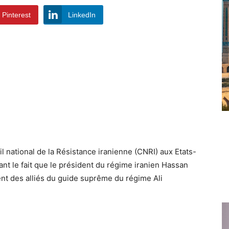
Pinterest
LinkedIn
 national de la Résistance iranienne (CNRI) aux Etats-
nant le fait que le président du régime iranien Hassan
ent des alliés du guide suprême du régime Ali