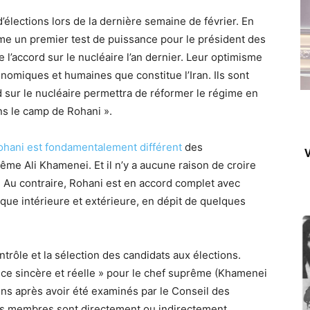
’élections lors de la dernière semaine de février. En
mme un premier test de puissance pour le président des
l’accord sur le nucléaire l’an dernier. Leur optimisme
onomiques et humaines que constitue l’Iran. Ils sont
d sur le nucléaire permettra de réformer le régime en
ns le camp de Rohani ».
ohani est fondamentalement différent
des
V
rême Ali Khamenei. Et il n’y a aucune raison de croire
. Au contraire, Rohani est en accord complet avec
que intérieure et extérieure, en dépit de quelques
trôle et la sélection des candidats aux élections.
ce sincère et réelle » pour le chef suprême (Khamenei
ns après avoir été examinés par le Conseil des
s membres sont directement ou indirectement