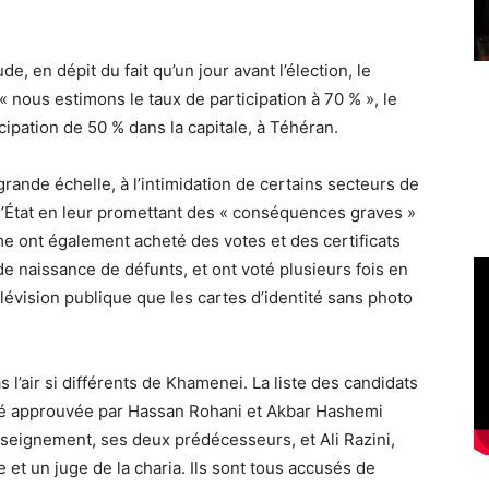
de, en dépit du fait qu’un jour avant l’élection, le
 « nous estimons le taux de participation à 70 % », le
ipation de 50 % dans la capitale, à Téhéran.
rande échelle, à l’intimidation de certains secteurs de
l’État en leur promettant des « conséquences graves »
gime ont également acheté des votes et des certificats
de naissance de défunts, et ont voté plusieurs fois en
 télévision publique que les cartes d’identité sans photo
s l’air si différents de Khamenei. La liste des candidats
té approuvée par Hassan Rohani et Akbar Hashemi
enseignement, ses deux prédécesseurs, et Ali Razini,
e et un juge de la charia. Ils sont tous accusés de