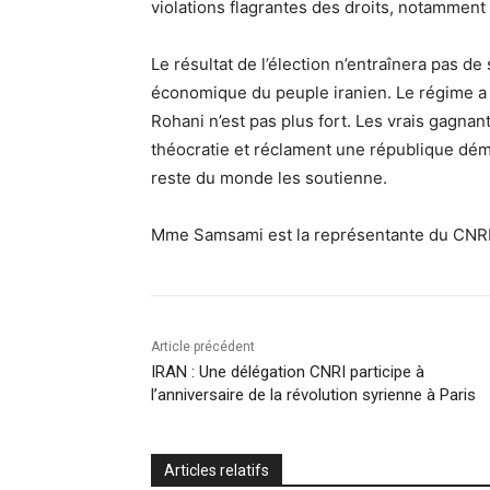
violations flagrantes des droits, notamment 
Le résultat de l’élection n’entraînera pas de
économique du peuple iranien. Le régime a 
Rohani n’est pas plus fort. Les vrais gagnan
théocratie et réclament une république démo
reste du monde les soutienne.
Mme Samsami est la représentante du CNRI, l
Article précédent
IRAN : Une délégation CNRI participe à
l’anniversaire de la révolution syrienne à Paris
Articles relatifs