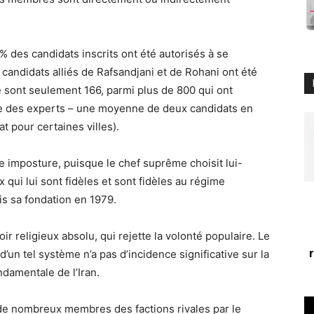
% des candidats inscrits ont été autorisés à se
 candidats alliés de Rafsandjani et de Rohani ont été
e sont seulement 166, parmi plus de 800 qui ont
ée des experts – une moyenne de deux candidats en
t pour certaines villes).
 imposture, puisque le chef suprême choisit lui-
qui lui sont fidèles et sont fidèles au régime
is sa fondation en 1979.
ir religieux absolu, qui rejette la volonté populaire. Le
un tel système n’a pas d’incidence significative sur la
ndamentale de l’Iran.
 de nombreux membres des factions rivales par le