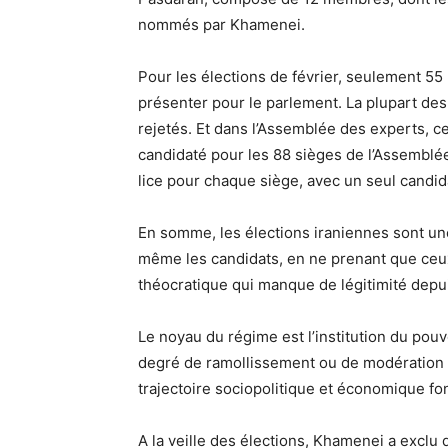
nommés par Khamenei.
Pour les élections de février, seulement 55 
présenter pour le parlement. La plupart des
rejetés. Et dans l’Assemblée des experts, c
candidaté pour les 88 sièges de l’Assembl
lice pour chaque siège, avec un seul candida
En somme, les élections iraniennes sont une
même les candidats, en ne prenant que ceux 
théocratique qui manque de légitimité depu
Le noyau du régime est l’institution du pouvo
degré de ramollissement ou de modération d’
trajectoire sociopolitique et économique fo
A la veille des élections, Khamenei a exclu