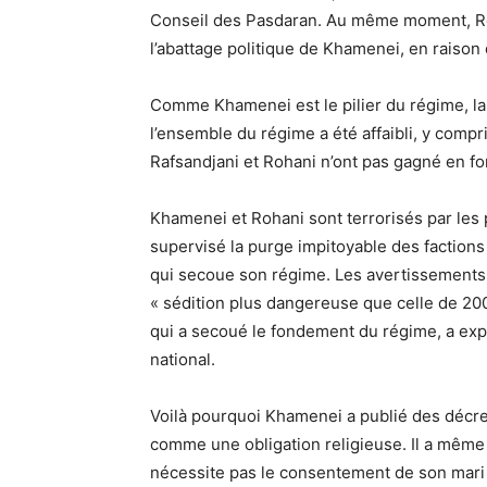
Conseil des Pasdaran. Au même moment, Roh
l’abattage politique de Khamenei, en raison
Comme Khamenei est le pilier du régime, la
l’ensemble du régime a été affaibli, y compri
Rafsandjani et Rohani n’ont pas gagné en f
Khamenei et Rohani sont terrorisés par les
supervisé la purge impitoyable des factions 
qui secoue son régime. Les avertissements
« sédition plus dangereuse que celle de 20
qui a secoué le fondement du régime, a exp
national.
Voilà pourquoi Khamenei a publié des décret
comme une obligation religieuse. Il a même 
nécessite pas le consentement de son mari ».