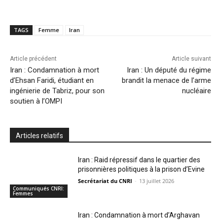
TAGS
Femme
Iran
Article précédent
Article suivant
Iran : Condamnation à mort
Iran : Un député du régime
d’Ehsan Faridi, étudiant en
brandit la menace de l’arme
ingénierie de Tabriz, pour son
nucléaire
soutien à l’OMPI
Articles relatifs
Iran : Raid répressif dans le quartier des
prisonnières politiques à la prison d’Evine
Secrétariat du CNRI
-
13 juillet 2026
Communiqués CNRI:
Femmes
Iran : Condamnation à mort d’Arghavan