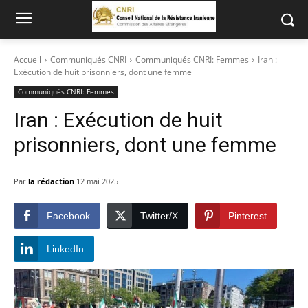
Accueil
Communiqués CNRI
Communiqués CNRI: Femmes
Iran :
Exécution de huit prisonniers, dont une femme
Communiqués CNRI: Femmes
Iran : Exécution de huit
prisonniers, dont une femme
Par
la rédaction
12 mai 2025
Facebook
Twitter/X
Pinterest
LinkedIn