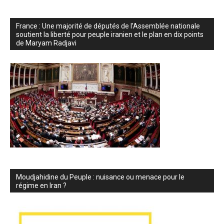
France : Une majorité de députés de l’Assemblée nationale
soutient la liberté pour peuple iranien et le plan en dix points
de Maryam Radjavi
Moudjahidine du Peuple : nuisance ou menace pour le
régime en Iran ?