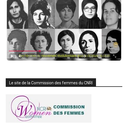
Le site de la Commission des femmes du CNRI