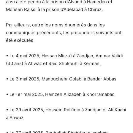
ans) a été pendu à la prison d’Alvand à Hamedan et
Mohsen Raïssi à la prison d’Adelabad à Chiraz.
Par ailleurs, outre les noms énumérés dans les
communiqués précédents, les prisonniers suivants ont
été exécutés :
• Le 4 mai 2025, Hassan Mirza’i à Zandjan, Ammar Validi
(30 ans) à Ahwaz et Saïd Shokouhi à Kerman.
• Le 3 mai 2025, Manouchehr Golabi à Bandar Abbas
• Le 1er mai 2025, Hamzeh Alizadeh à Khorramabad
• Le 29 avril 2025, Hossein Rafi’inia à Zandjan et Ali Kaabi
à Ahwaz
• Le 27 avril 2025, Rouhollah Shahriari à Ispahan