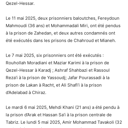
Qezel-Hessar.
Le 11 mai 2025, deux prisonniers baloutches, Fereydoun
Mahmoudi (36 ans) et Mohammadali Miri, ont été pendus
à la prison de Zahedan, et deux autres condamnés ont
été exécutés dans les prisons de Chahroud et Mianeh.
Le 7 mai 2025, six prisonniers ont été exécutés :
Rouhollah Moradiani et Maziar Karimi à la prison de
Qezel-Hessar à Karadj ; Ashraf Shahbazi et Rassoul
Reza’i à la prison de Yassoudj; Jafar Pourassadi à la
prison de Lakan à Racht, et Ali Shafi’i à la prison
d’Adelabad à Chiraz.
Le mardi 6 mai 2025, Mehdi Khani (21 ans) a été pendu à
la prison d’Arak et Hassan Sa’i à la prison centrale de
Tabriz. Le lundi 5 mai 2025, Amir Mohammad Tavakoli (32