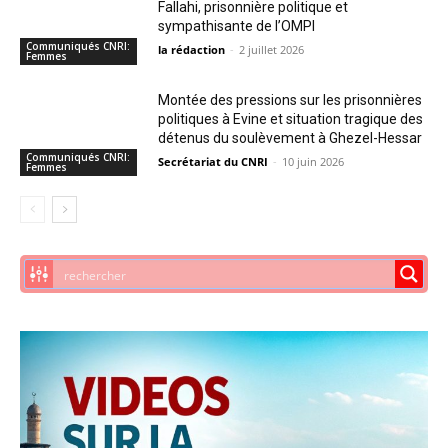
Fallahi, prisonnière politique et
sympathisante de l’OMPI
Communiqués CNRI:
la rédaction
-
2 juillet 2026
Femmes
Montée des pressions sur les prisonnières
politiques à Evine et situation tragique des
détenus du soulèvement à Ghezel-Hessar
Communiqués CNRI:
Secrétariat du CNRI
-
10 juin 2026
Femmes