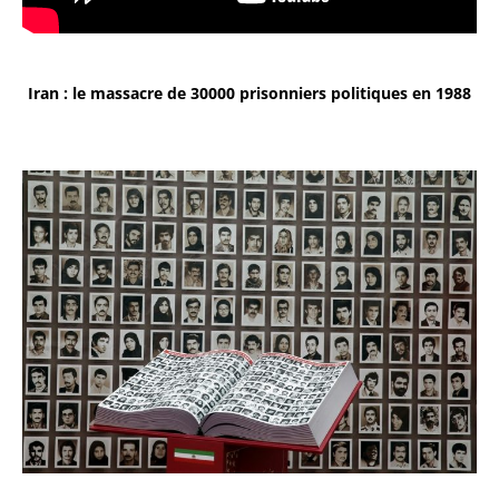
Iran : le massacre de 30000 prisonniers politiques en 1988