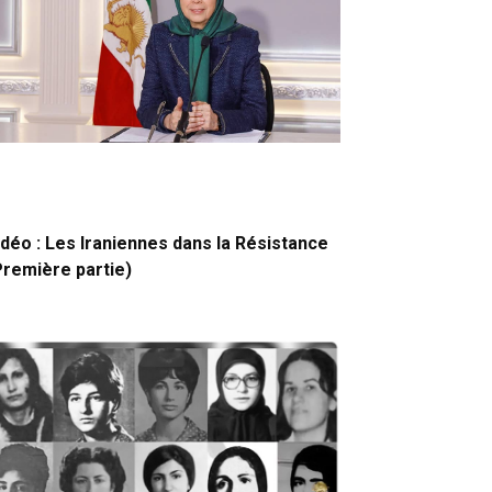
idéo : Les Iraniennes dans la Résistance
Première partie)