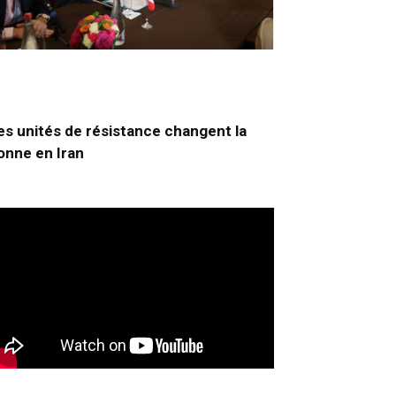
es unités de résistance changent la
onne en Iran