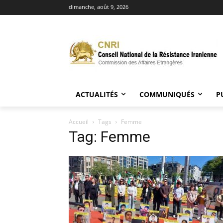
dimanche, août 9, 2026
ACTUALITÉS
COMMUNIQUÉS
P
Accueil
Tags
Femme
Tag: Femme