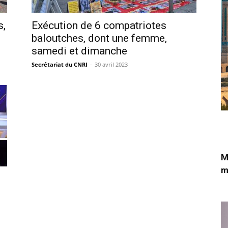
s,
Exécution de 6 compatriotes
baloutches, dont une femme,
samedi et dimanche
Secrétariat du CNRI
-
30 avril 2023
M
m