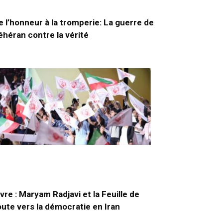
e l’honneur à la tromperie: La guerre de
éhéran contre la vérité
ivre : Maryam Radjavi et la Feuille de
oute vers la démocratie en Iran