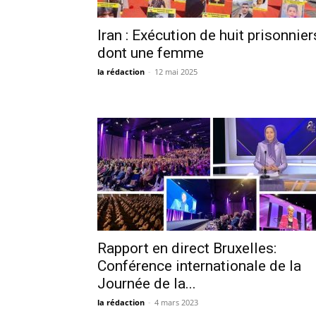
Iran : Exécution de huit prisonnier
dont une femme
la rédaction
-
12 mai 2025
Rapport en direct Bruxelles:
Conférence internationale de la
Journée de la...
la rédaction
-
4 mars 2023