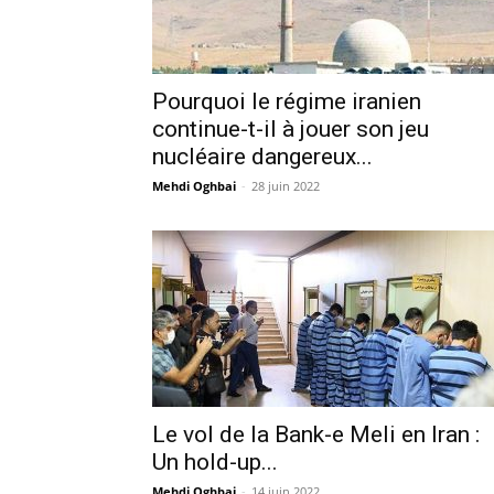
Pourquoi le régime iranien
continue-t-il à jouer son jeu
nucléaire dangereux...
Mehdi Oghbai
-
28 juin 2022
Le vol de la Bank-e Meli en Iran :
Un hold-up...
Mehdi Oghbai
-
14 juin 2022