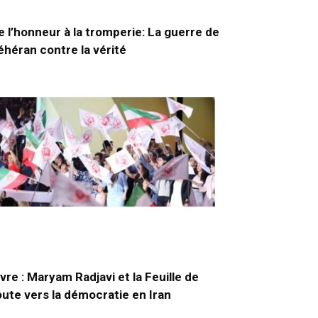
e l’honneur à la tromperie: La guerre de
éhéran contre la vérité
ivre : Maryam Radjavi et la Feuille de
oute vers la démocratie en Iran