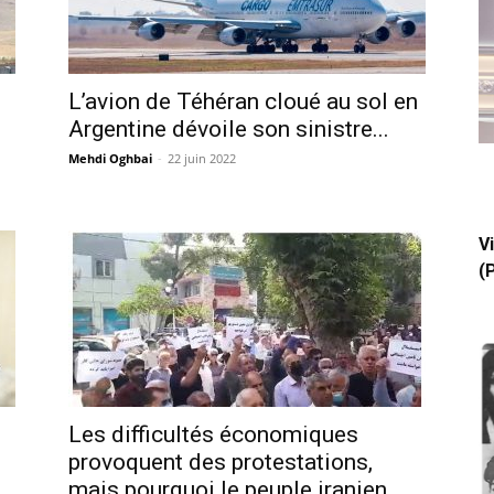
L’avion de Téhéran cloué au sol en
Argentine dévoile son sinistre...
Mehdi Oghbai
-
22 juin 2022
V
(
Les difficultés économiques
provoquent des protestations,
mais pourquoi le peuple iranien...