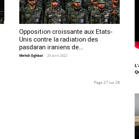
Opposition croissante aux Etats-
Unis contre la radiation des
pasdaran iraniens de...
Mehdi Oghbai
-
20 avril 2022
L’
Q
Page 27 sur 28