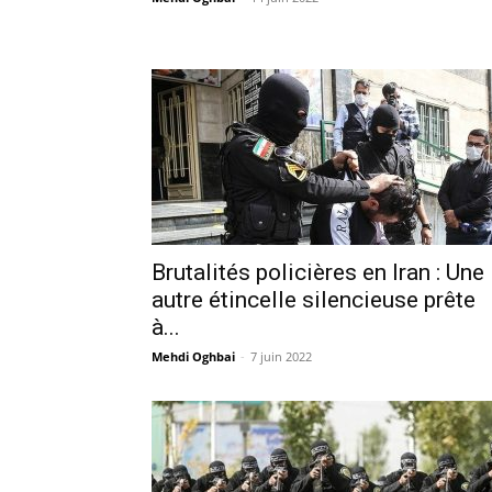
Brutalités policières en Iran : Une
autre étincelle silencieuse prête
à...
Mehdi Oghbai
-
7 juin 2022