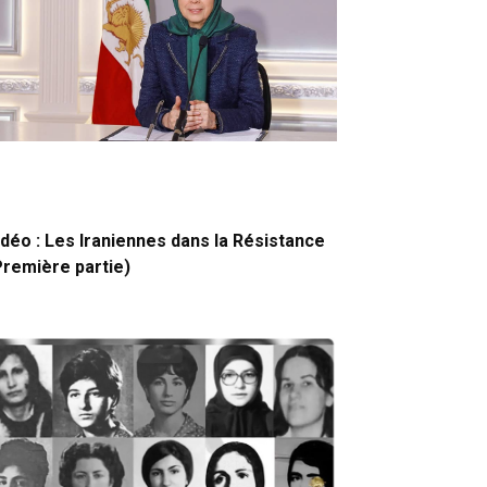
idéo : Les Iraniennes dans la Résistance
Première partie)