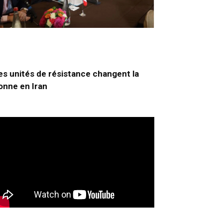
es unités de résistance changent la
onne en Iran