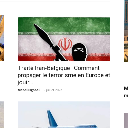
Traité Iran-Belgique : Comment
propager le terrorisme en Europe et
jouir...
M
Mehdi Oghbai
-
5 juillet 2022
m