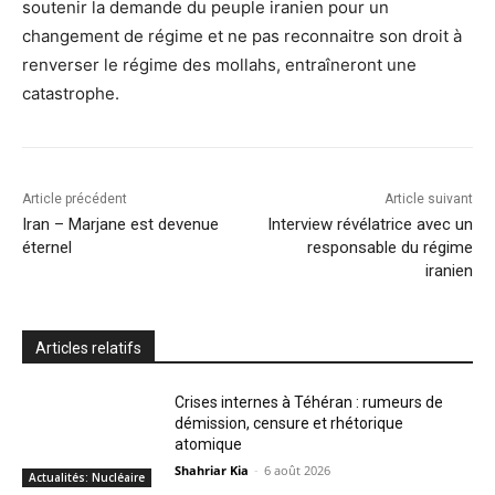
soutenir la demande du peuple iranien pour un
changement de régime et ne pas reconnaitre son droit à
renverser le régime des mollahs, entraîneront une
catastrophe.
Article précédent
Article suivant
Iran – Marjane est devenue
Interview révélatrice avec un
éternel
responsable du régime
iranien
Articles relatifs
Crises internes à Téhéran : rumeurs de
démission, censure et rhétorique
atomique
Shahriar Kia
-
6 août 2026
Actualités: Nucléaire