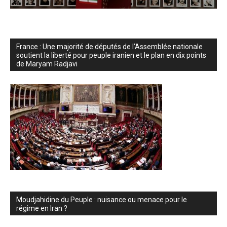
France : Une majorité de députés de l’Assemblée nationale
soutient la liberté pour peuple iranien et le plan en dix points
de Maryam Radjavi
Moudjahidine du Peuple : nuisance ou menace pour le
régime en Iran ?