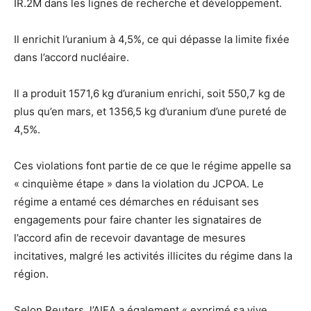
IR.2M dans les lignes de recherche et développement.
Il enrichit l’uranium à 4,5%, ce qui dépasse la limite fixée
dans l’accord nucléaire.
Il a produit 1571,6 kg d’uranium enrichi, soit 550,7 kg de
plus qu’en mars, et 1356,5 kg d’uranium d’une pureté de
4,5%.
Ces violations font partie de ce que le régime appelle sa
« cinquième étape » dans la violation du JCPOA. Le
régime a entamé ces démarches en réduisant ses
engagements pour faire chanter les signataires de
l’accord afin de recevoir davantage de mesures
incitatives, malgré les activités illicites du régime dans la
région.
Selon Reuters, l’AIEA a également « exprimé sa vive