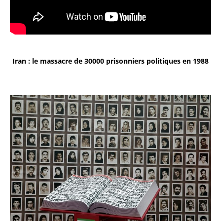
Iran : le massacre de 30000 prisonniers politiques en 1988