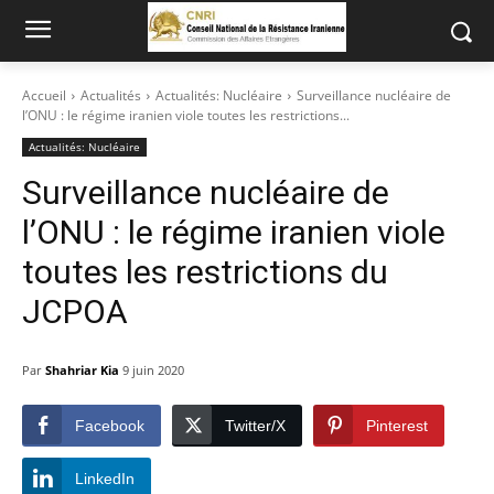
Accueil
Actualités
Actualités: Nucléaire
Surveillance nucléaire de
l’ONU : le régime iranien viole toutes les restrictions...
Actualités: Nucléaire
Surveillance nucléaire de
l’ONU : le régime iranien viole
toutes les restrictions du
JCPOA
Par
Shahriar Kia
9 juin 2020
Facebook
Twitter/X
Pinterest
LinkedIn