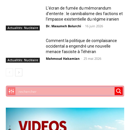
L’écran de fumée du mémorandum
d’entente : le cannibalisme des factions et
l’impasse existentielle du régime iranien
Dr. Masumeh Bolurchi
-
16 juin 2026
Actualités: Nucléaire
Comment la politique de complaisance
occidental a engendré une nouvelle
menace fasciste à Téhéran
Mahmoud Hakamian
-
25 mai 2026
Actualités: Nucléaire