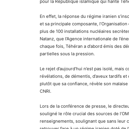
pour la République islamique qui hante Téh
En effet, la réponse du régime iranien s’ins
et sa principale composante, l’Organisation
plus de 100 installations nucléaires secrète
Natanz, que l’Agence internationale de l’éne
chaque fois, Téhéran a d’abord émis des dé
partielles sous la pression.
Le rejet d’aujourd’hui n’est pas isolé, mais
révélations, de démentis, d’aveux tardifs et 
plutôt que sa confiance, révèle son malaise
CNRI.
Lors de la conférence de presse, le directeu
souligné le rôle crucial des sources de l’OMP
renseignements, soulignant que sans leur c
retrouver face à un régime iranien doté de 