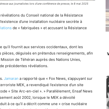
resse aux journalistes lors d’une conférence de presse, le 8 mai 2025
révélations du Conseil national de la Résistance
existence d’une installation nucléaire secrète à
lations
de « fabriquées » et accusant la Résistance
 qu’il fournit aux services occidentaux, dont les
es pièces, déguisés en prétendus renseignements, afin
V
i la Mission de Téhéran auprès des Nations Unies,
s de précédentes révélations.
ns.
Jamaran
a rapporté que « Fox News, s’appuyant sur
terroriste MEK, a revendiqué l’existence d’un site
ode « Site Arc-en-ciel ». » Parallèlement, Ensaf News
usement août 2002, lorsque le MEK a dévoilé
uit à ce qu’il a décrit comme une « crise nucléaire