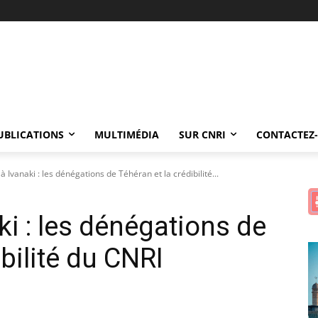
UBLICATIONS
MULTIMÉDIA
SUR CNRI
CONTACTEZ
 Ivanaki : les dénégations de Téhéran et la crédibilité...
i : les dénégations de
ibilité du CNRI