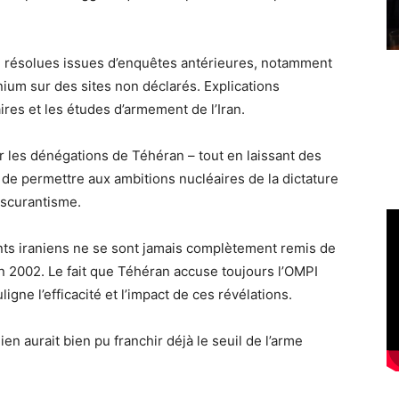
n résolues issues d’enquêtes antérieures, notamment
nium sur des sites non déclarés. Explications
res et les études d’armement de l’Iran.
 les dénégations de Téhéran – tout en laissant des
de permettre aux ambitions nucléaires de la dictature
bscurantisme.
nts iraniens ne se sont jamais complètement remis de
en 2002. Le fait que Téhéran accuse toujours l’OMPI
igne l’efficacité et l’impact de ces révélations.
en aurait bien pu franchir déjà le seuil de l’arme