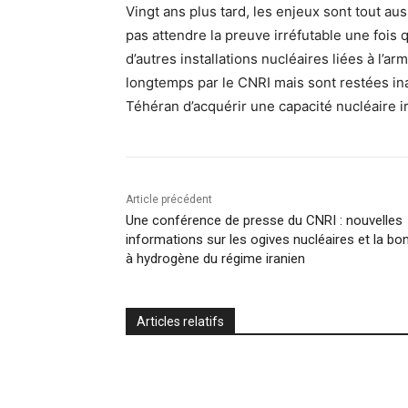
Vingt ans plus tard, les enjeux sont tout a
pas attendre la preuve irréfutable une fois q
d’autres installations nucléaires liées à l’
longtemps par le CNRI mais sont restées in
Téhéran d’acquérir une capacité nucléaire ir
Article précédent
Une conférence de presse du CNRI : nouvelles
informations sur les ogives nucléaires et la b
à hydrogène du régime iranien
Articles relatifs