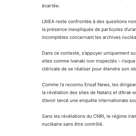
écartée.
L’AIEA reste confrontée à des questions no
la présence inexpliquée de particules d’ura
incomplètes concernant les archives nucléai
Dans ce contexte, s’appuyer uniquement sur
sites comme Ivanaki non inspectés – risque 
cléricale de se réaliser pour étendre son o
Comme l’a reconnu Ensaf News, les dirigea
la révélation des sites de Natanz et d’Arak 
d’avoir lancé une enquête internationale soul
Sans les révélations du CNRI, le régime irani
nucléaire sans être contrôlé.