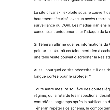
Le site d’Ivanaki, exploité sous le couvert 
hautement sécurisé, avec un accès restreint
surveillance du CGRI. Les médias iraniens 
concentrant uniquement sur l’attaque de la 
Si Téhéran affirme que les informations du 
peinture » n’aurait certainement rien à cach
une telle visite pouvait discréditer la Résis
Aussi, pourquoi ce site nécessite-t-il des 
longue portée pour le protéger ?
Toute autre mesure soulève des doutes lég
régime, qui a retardé les inspections, désinf
contrôlées longtemps après la publication de
Téhéran répétera ce schéma, le comporteme