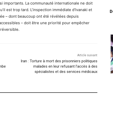
ussi importants. La communauté internationale ne doit
u’il est trop tard. L’inspection immédiate d’Ivanaki et
D
armée – dont beaucoup ont été révélées depuis
accessibles – doit être une priorité pour empêcher
réversible.
Article suivant
Iran : Torture à mort des prisonniers politiques
ombe
malades en leur refusant l’accès à des
spécialistes et des services médicaux