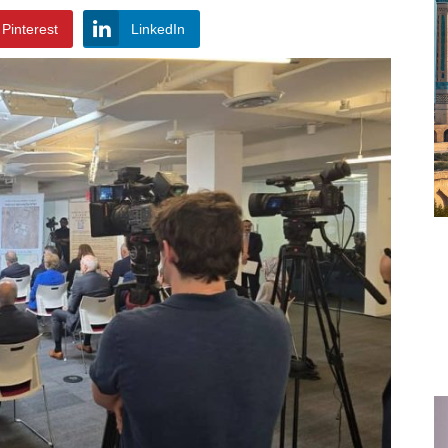
Pinterest
LinkedIn