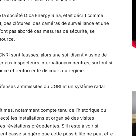
de la société Diba Energy Sina, était décrit comme
, des clôtures, des caméras de surveillance et une
n’ont pas abordé ces mesures de sécurité, se
source.
CNRI sont fausses, alors une soi-disant « usine de
er aux inspecteurs internationaux neutres, surtout si
tance et renforcer le discours du régime.
défenses antimissiles du CGRI et un système radar
itimes, notamment compte tenu de l’historique du
ecté les installations et organisé des visites
s révélations prédédentes. S’il reste à voir si
nt passé suggère que cette possibilité ne peut être