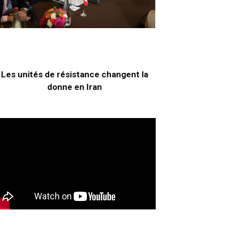
Les unités de résistance changent la
donne en Iran