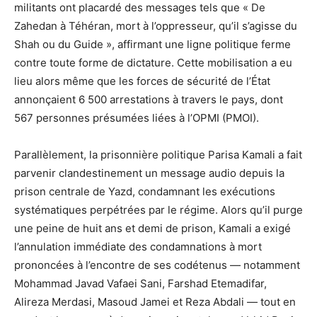
militants ont placardé des messages tels que « De
Zahedan à Téhéran, mort à l’oppresseur, qu’il s’agisse du
Shah ou du Guide », affirmant une ligne politique ferme
contre toute forme de dictature. Cette mobilisation a eu
lieu alors même que les forces de sécurité de l’État
annonçaient 6 500 arrestations à travers le pays, dont
567 personnes présumées liées à l’OPMI (PMOI).
Parallèlement, la prisonnière politique Parisa Kamali a fait
parvenir clandestinement un message audio depuis la
prison centrale de Yazd, condamnant les exécutions
systématiques perpétrées par le régime. Alors qu’il purge
une peine de huit ans et demi de prison, Kamali a exigé
l’annulation immédiate des condamnations à mort
prononcées à l’encontre de ses codétenus — notamment
Mohammad Javad Vafaei Sani, Farshad Etemadifar,
Alireza Merdasi, Masoud Jamei et Reza Abdali — tout en