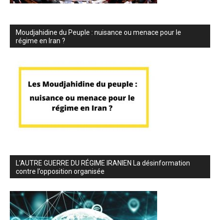
Moudjahidine du Peuple : nuisance ou menace pour le
régime en Iran ?
L’AUTRE GUERRE DU RÉGIME IRANIEN La désinformation
contre l’opposition organisée