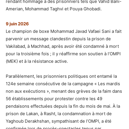
rendant hommage à des prisonniers tels que Vahid Bani-
Amerian, Mohammad Taghvi et Pouya Ghobadi.
9 juin 2026
Le champion de boxe Mohammad Javad Vafaei Sani a fait
parvenir un message clandestin depuis la prison de
Vakilabad, à Machhad, après avoir été condamné à mort
pour la troisième fois ; il y réaffirme son soutien à l’OMPI
(MEK) et à la résistance active.
Parallèlement, les prisonniers politiques ont entamé la
124e semaine consécutive de la campagne « Les mardis
non aux exécutions », menant des grèves de la faim dans
56 établissements pour protester contre les 49
pendaisons effectuées depuis la fin du mois de mai. À la
prison de Lakan, à Rasht, la condamnation à mort de
Yaghoub Derakhshan, sympathisant de l’OMPI, a été
confirmée lors de procès-spectacles tenus par