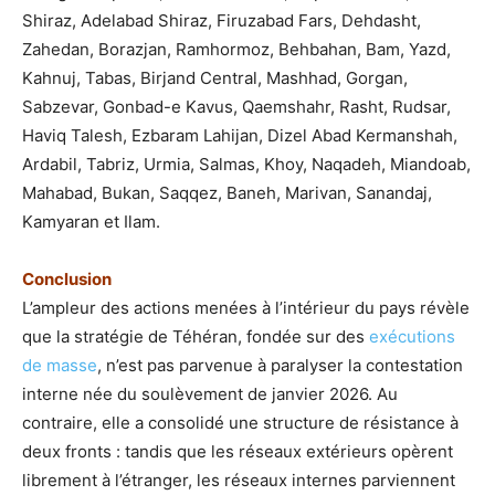
Shiraz, Adelabad Shiraz, Firuzabad Fars, Dehdasht,
Zahedan, Borazjan, Ramhormoz, Behbahan, Bam, Yazd,
Kahnuj, Tabas, Birjand Central, Mashhad, Gorgan,
Sabzevar, Gonbad-e Kavus, Qaemshahr, Rasht, Rudsar,
Haviq Talesh, Ezbaram Lahijan, Dizel Abad Kermanshah,
Ardabil, Tabriz, Urmia, Salmas, Khoy, Naqadeh, Miandoab,
Mahabad, Bukan, Saqqez, Baneh, Marivan, Sanandaj,
Kamyaran et Ilam.
Conclusion
L’ampleur des actions menées à l’intérieur du pays révèle
que la stratégie de Téhéran, fondée sur des
exécutions
de masse
, n’est pas parvenue à paralyser la contestation
interne née du soulèvement de janvier 2026. Au
contraire, elle a consolidé une structure de résistance à
deux fronts : tandis que les réseaux extérieurs opèrent
librement à l’étranger, les réseaux internes parviennent