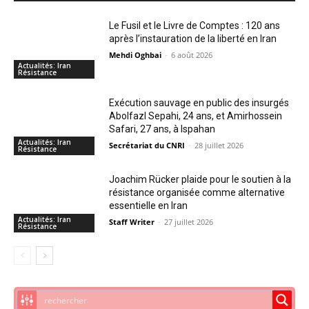
Le Fusil et le Livre de Comptes : 120 ans
après l’instauration de la liberté en Iran
Mehdi Oghbai
-
6 août 2026
Actualités: Iran
Résistance
Exécution sauvage en public des insurgés
Abolfazl Sepahi, 24 ans, et Amirhossein
Safari, 27 ans, à Ispahan
Actualités: Iran
Secrétariat du CNRI
-
28 juillet 2026
Résistance
Joachim Rücker plaide pour le soutien à la
résistance organisée comme alternative
essentielle en Iran
Actualités: Iran
Staff Writer
-
27 juillet 2026
Résistance