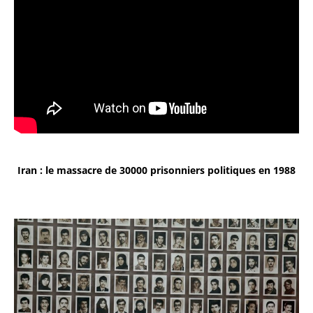
Iran : le massacre de 30000 prisonniers politiques en 1988