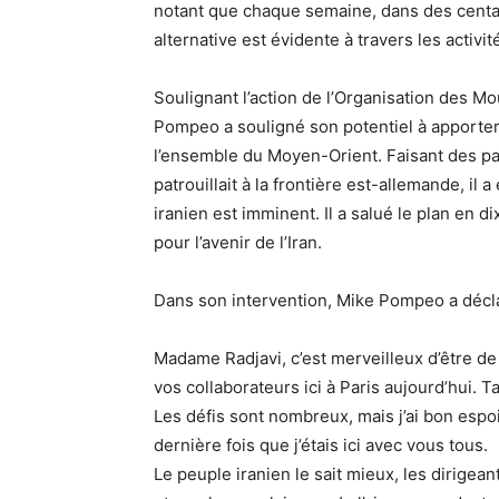
notant que chaque semaine, dans des centain
alternative est évidente à travers les activi
Soulignant l’action de l’Organisation des Mo
Pompeo a souligné son potentiel à apporter
l’ensemble du Moyen-Orient. Faisant des par
patrouillait à la frontière est-allemande, i
iranien est imminent. Il a salué le plan en
pour l’avenir de l’Iran.
Dans son intervention, Mike Pompeo a décla
Madame Radjavi, c’est merveilleux d’être de
vos collaborateurs ici à Paris aujourd’hui. 
Les défis sont nombreux, mais j’ai bon esp
dernière fois que j’étais ici avec vous tous.
Le peuple iranien le sait mieux, les dirigea