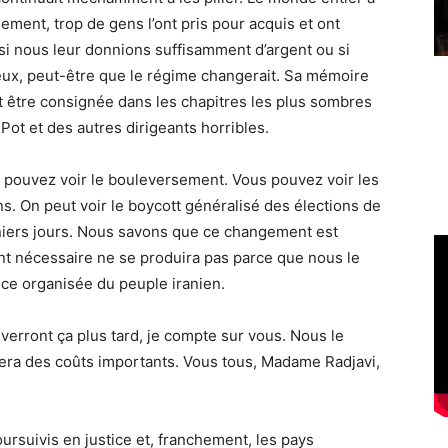
ement, trop de gens l’ont pris pour acquis et ont
si nous leur donnions suffisamment d’argent ou si
 eux, peut-être que le régime changerait. Sa mémoire
t être consignée dans les chapitres les plus sombres
 Pot et des autres dirigeants horribles.
us pouvez voir le bouleversement. Vous pouvez voir les
ns. On peut voir le boycott généralisé des élections de
rniers jours. Nous savons que ce changement est
 nécessaire ne se produira pas parce que nous le
nce organisée du peuple iranien.
verront ça plus tard, je compte sur vous. Nous le
era des coûts importants. Vous tous, Madame Radjavi,
ursuivis en justice et, franchement, les pays