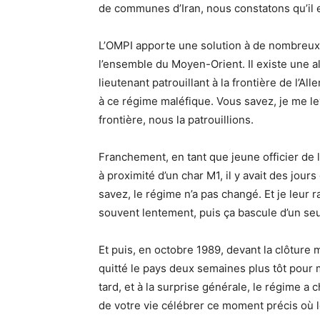
de communes d’Iran, nous constatons qu’il e
L’OMPI apporte une solution à de nombreux
l’ensemble du Moyen-Orient. Il existe une al
lieutenant patrouillant à la frontière de l’Al
à ce régime maléfique. Vous savez, je me lev
frontière, nous la patrouillions.
Franchement, en tant que jeune officier de 
à proximité d’un char M1, il y avait des jo
savez, le régime n’a pas changé. Et je leur
souvent lentement, puis ça bascule d’un seu
Et puis, en octobre 1989, devant la clôture 
quitté le pays deux semaines plus tôt pour
tard, et à la surprise générale, le régime 
de votre vie célébrer ce moment précis où l