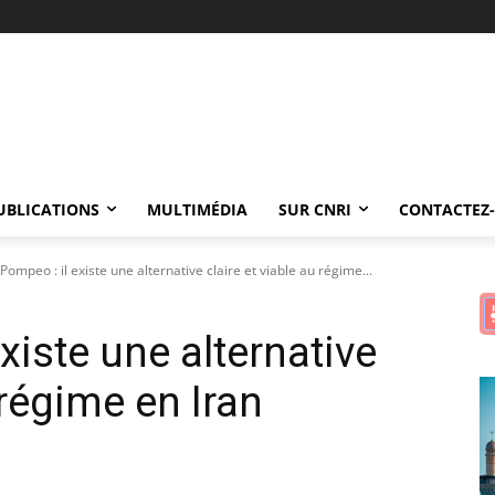
UBLICATIONS
MULTIMÉDIA
SUR CNRI
CONTACTEZ
Pompeo : il existe une alternative claire et viable au régime...
xiste une alternative
 régime en Iran