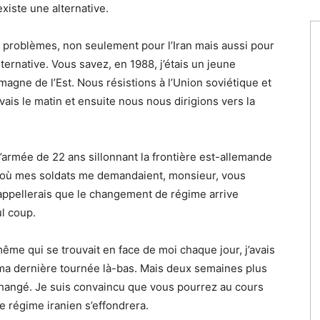
xiste une alternative.
 problèmes, non seulement pour l’Iran mais aussi pour
ternative. Vous savez, en 1988, j’étais un jeune
lemagne de l’Est. Nous résistions à l’Union soviétique et
ais le matin et ensuite nous nous dirigions vers la
l’armée de 22 ans sillonnant la frontière est-allemande
urs où mes soldats me demandaient, monsieur, vous
 rappellerais que le changement de régime arrive
l coup.
même qui se trouvait en face de moi chaque jour, j’avais
 ma dernière tournée là-bas. Mais deux semaines plus
a changé. Je suis convaincu que vous pourrez au cours
e régime iranien s’effondrera.