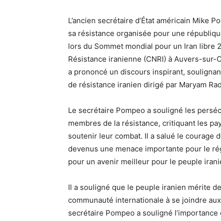
L’ancien secrétaire d’État américain Mike P
sa résistance organisée pour une république
lors du Sommet mondial pour un Iran libre 20
Résistance iranienne (CNRI) à Auvers-sur-O
a prononcé un discours inspirant, souligna
de résistance iranien dirigé par Maryam Rad
Le secrétaire Pompeo a souligné les persécu
membres de la résistance, critiquant les pa
soutenir leur combat. Il a salué le courage 
devenus une menace importante pour le régi
pour un avenir meilleur pour le peuple irani
Il a souligné que le peuple iranien mérite d
communauté internationale à se joindre aux e
secrétaire Pompeo a souligné l’importance d