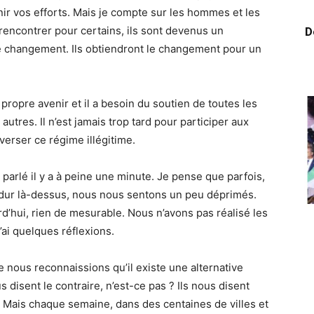
ir vos efforts. Mais je compte sur les hommes et les
rencontrer pour certains, ils sont devenus un
D
e changement. Ils obtiendront le changement pour un
propre avenir et il a besoin du soutien de toutes les
utres. Il n’est jamais trop tard pour participer aux
nverser ce régime illégitime.
parlé il y a à peine une minute. Je pense que parfois,
i dur là-dessus, nous nous sentons un peu déprimés.
rd’hui, rien de mesurable. Nous n’avons pas réalisé les
’ai quelques réflexions.
e nous reconnaissions qu’il existe une alternative
s disent le contraire, n’est-ce pas ? Ils nous disent
el. Mais chaque semaine, dans des centaines de villes et