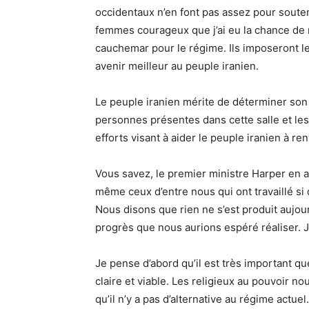
occidentaux n’en font pas assez pour souten
femmes courageux que j’ai eu la chance de 
cauchemar pour le régime. Ils imposeront l
avenir meilleur au peuple iranien.
Le peuple iranien mérite de déterminer son 
personnes présentes dans cette salle et les a
efforts visant à aider le peuple iranien à re
Vous savez, le premier ministre Harper en a 
même ceux d’entre nous qui ont travaillé s
Nous disons que rien ne s’est produit aujou
progrès que nous aurions espéré réaliser. J
Je pense d’abord qu’il est très important qu
claire et viable. Les religieux au pouvoir nou
qu’il n’y a pas d’alternative au régime actu