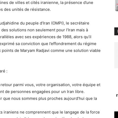
es de villes et cités iranienne, la présence d’une
tés des unités de résistance.
udjahidine du peuple d’Iran (OMPI), le secrétaire
 des solutions non seulement pour l’Iran mais à
allèles avec ses expériences de 1988, alors qu’il
l a exprimé sa conviction que l’effondrement du régime
 dix points de Maryam Radjavi comme une solution viable
ré :
 retour parmi vous, votre organisation, votre équipe et
Tant de personnes engagées pour un Iran libre.
oir que nous sommes plus proches aujourd’hui que la
nts iraniens ne comprennent que le langage de la force