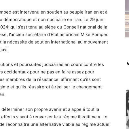
ompeo est intervenu en soutien au peuple iranien et à
 démocratique et non nucléaire en Iran. Le 29 juin,
24’ qui s’est tenu au siège du Conseil national de la
ise, l’ancien secrétaire d’État américain Mike Pompeo
nt la nécessité de soutien international au mouvement
javi.
V
tions et poursuites judiciaires en cours contre les
ys occidentaux pour ne pas en faire assez pour
des membres de la résistance, affirmant qu’ils sont
me et qu’ils réussirerot à réaliser le changement
en.
e déterminer son propre avenir et a appelé tout la
fforts visant à renverser le « régime illégitime ». Le
e reconnaître une alternative viable au régime actuel,