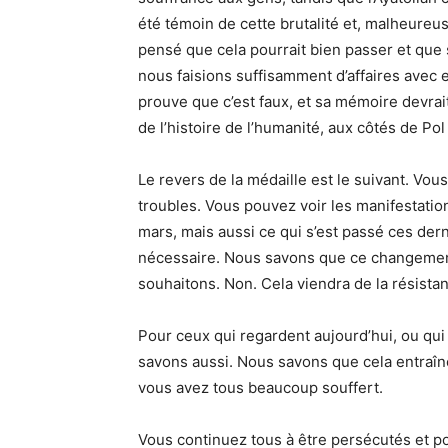
été témoin de cette brutalité et, malheureus
pensé que cela pourrait bien passer et que 
nous faisions suffisamment d’affaires avec
prouve que c’est faux, et sa mémoire devrai
de l’histoire de l’humanité, aux côtés de Pol
Le revers de la médaille est le suivant. Vo
troubles. Vous pouvez voir les manifestatio
mars, mais aussi ce qui s’est passé ces de
nécessaire. Nous savons que ce changement
souhaitons. Non. Cela viendra de la résista
Pour ceux qui regardent aujourd’hui, ou qui 
savons aussi. Nous savons que cela entraîn
vous avez tous beaucoup souffert.
Vous continuez tous à être persécutés et po