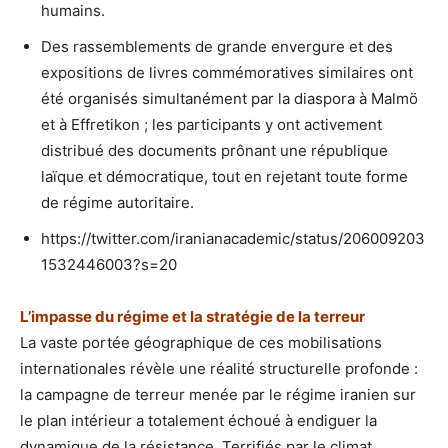
humains.
Des rassemblements de grande envergure et des
expositions de livres commémoratives similaires ont
été organisés simultanément par la diaspora à Malmö
et à Effretikon ; les participants y ont activement
distribué des documents prônant une république
laïque et démocratique, tout en rejetant toute forme
de régime autoritaire.
https://twitter.com/iranianacademic/status/206009203
1532446003?s=20
L’impasse du régime et la stratégie de la terreur
La vaste portée géographique de ces mobilisations
internationales révèle une réalité structurelle profonde :
la campagne de terreur menée par le régime iranien sur
le plan intérieur a totalement échoué à endiguer la
dynamique de la résistance. Terrifiés par le climat