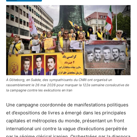
À Göteborg, en Suède, des sympathisants du CNRI ont organisé un
rassemblement le 26 mai 2026 pour marquer la 122e semaine consécutive de
la campagne contre les exécutions en Iran
Une campagne coordonnée de manifestations politiques
et d’expositions de livres a émergé dans les principales
capitales et métropoles du monde, présentant un front
international uni contre la vague d’exécutions perpétrée
par le régime clérical iranien. Orchestrées par la diaspora