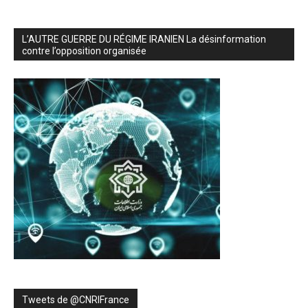
L’AUTRE GUERRE DU RÉGIME IRANIEN La désinformation
contre l’opposition organisée
Tweets de ‎@CNRIFrance