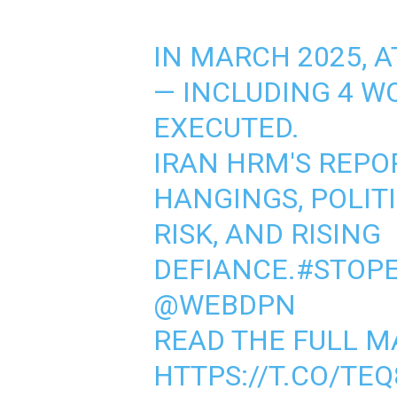
IN MARCH 2025, A
— INCLUDING 4 
EXECUTED.
IRAN HRM'S REP
HANGINGS, POLIT
RISK, AND RISING
DEFIANCE.
#STOPE
@WEBDPN
READ THE FULL M
HTTPS://T.CO/TEQ