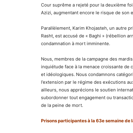
Cour suprême a rejeté pour la deuxième fois
Azizi, augmentant encore le risque de son 
Parallèlement, Karim Khojasteh, un autre pri
Rasht, est accusé de « Baghi » (rébellion arm
condamnation à mort imminente.
Nous, membres de la campagne des mardis 
inquiétude face à la menace croissante de c
et idéologiques. Nous condamnons catégor
l’extension par le régime des exécutions a
ailleurs, nous apprécions le soutien intern
subordonner tout engagement ou transaction
de la peine de mort.
Prisons participantes à la 63e semaine de 