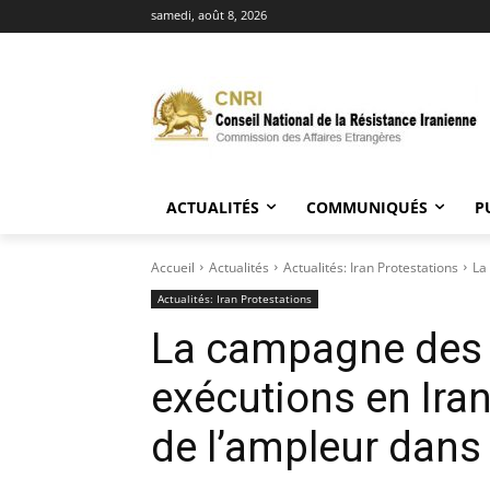
samedi, août 8, 2026
ACTUALITÉS
COMMUNIQUÉS
P
Accueil
Actualités
Actualités: Iran Protestations
La
Actualités: Iran Protestations
La campagne des 
exécutions en Ira
de l’ampleur dans 