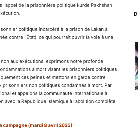
 l’appel de la prisonnière politique kurde Pakhshan
exécution.
D
sonnier politique incarcéré à la prison de Lakan à
ée contre l’État), ce qui pourrait ouvrir la voie à une
non aux exécutions, exprimons notre profonde
ondamnations à mort visant les prisonniers politiques
iquement ces peines et mettons en garde contre
ux prisonniers non politiques condamnés à mort. Par
ational et appelons la communauté internationale à
 avec la République islamique à l’abolition complète
la campagne (mardi 8 avril 2025) :