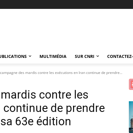
UBLICATIONS
MULTIMÉDIA
SUR CNRI
CONTACTEZ
 campagne des mardis contre les exécutions en Iran continue de prendre...
mardis contre les
n continue de prendre
sa 63e édition