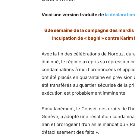
Voici une version traduite de
la déclaration
63e semaine de la campagne des mardis co
Inculpation de « baghi » contre Karim 
Avec la fin des célébrations de Norouz, dur
diminué, le régime a repris sa répression 
condamnations à mort prononcées et appliq
ont été placés en quarantaine en prévision 
été transférés au quartier sécurisé de la pr
exécution est probablement imminente.
Simultanément, le Conseil des droits de l’h
Genève, a adopté une résolution condamnant
Iran et prorogeant d’un an le mandat du « R
d’établissement des faits ».