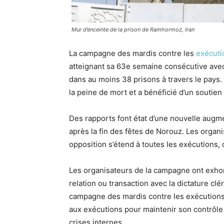
Mur d’enceinte de la prison de Ramhormoz, Iran
La campagne des mardis contre les
exécuti
atteignant sa 63e semaine consécutive avec 
dans au moins 38 prisons à travers le pays.
la peine de mort et a bénéficié d’un soutien
Des rapports font état d’une nouvelle augm
après la fin des fêtes de Norouz. Les organ
opposition s’étend à toutes les exécutions, 
Les organisateurs de la campagne ont exhor
relation ou transaction avec la dictature clé
campagne des mardis contre les exécutions 
aux exécutions pour maintenir son contrôle 
crises internes.