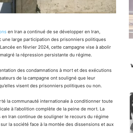
ons
en Iran a continué de se développer en Iran,
une large participation des prisonniers politiques
 Lancée en février 2024, cette campagne vise à abolir
 malgré la répression persistante du régime.
V
entation des condamnations à mort et des exécutions
isateurs de la campagne ont souligné que leur
qu’elles visent des prisonniers politiques ou non.
té la communauté internationale à conditionner toute
ricale à l’abolition complète de la peine de mort. La
en Iran continue de souligner le recours du régime
sur la société face à la montée des dissensions et aux