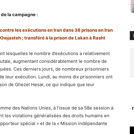
de la campagne :
ntre les exécutions en Iran dans 38 prisons en Iran
Khojasteh ; transféré à la prison de Lakan à Rasht
ant lesquelles le nombre d’exécutions a relativement
brutale, augmentant considérablement le nombre de
uées. Ces derniers jours, de nombreux prisonniers
de leur exécution. Lundi, au moins dix prisonniers ont
ison de Ghezel Hesar, ce qui indique que leur
omme des Nations Unies, à l’issue de sa 58e session à
 les violations généralisées des droits humains en
apporteur spécial » et de la « Mission indépendante