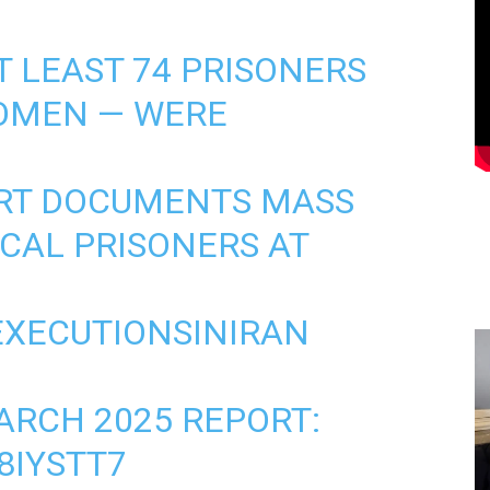
T LEAST 74 PRISONERS
WOMEN — WERE
ORT DOCUMENTS MASS
ICAL PRISONERS AT
XECUTIONSINIRAN
ARCH 2025 REPORT:
8IYSTT7