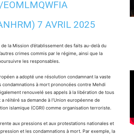
M/EOMLMQWFIA
RANHRM)
7 AVRIL 2025
de la Mission d’établissement des faits au-delà du
autres crimes commis par le régime, ainsi que la
poursuivre les responsables.
européen a adopté une résolution condamnant la vaste
les condamnations à mort prononcées contre Mehdi
également renouvelé ses appels à la libération de tous
et a réitéré sa demande à l’Union européenne de
tion islamique (CGRI) comme organisation terroriste.
rente aux pressions et aux protestations nationales et
épression et les condamnations à mort. Par exemple, la