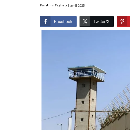
Par
Amir Taghati
8 avril 2025
Facebook
Twitter/X