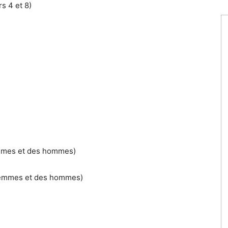
s 4 et 8)
emmes et des hommes)
 femmes et des hommes)