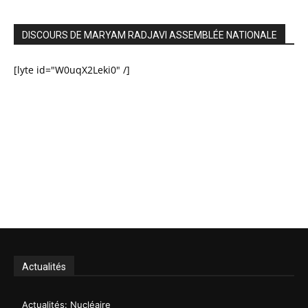
DISCOURS DE MARYAM RADJAVI ASSEMBLÉE NATIONALE
[lyte id="W0uqX2Leki0" /]
Actualités
Actualités: Nucléaire