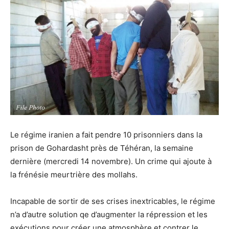
Le régime iranien a fait pendre 10 prisonniers dans la
prison de Gohardasht près de Téhéran, la semaine
dernière (mercredi 14 novembre). Un crime qui ajoute à
la frénésie meurtrière des mollahs.
Incapable de sortir de ses crises inextricables, le régime
n’a d’autre solution qe d’augmenter la répression et les
exécutions pour créer une atmosphère et contrer le