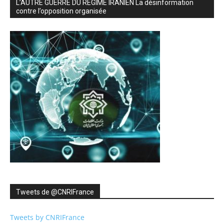
L’AUTRE GUERRE DU RÉGIME IRANIEN La désinformation
contre l’opposition organisée
Tweets de ‎@CNRIFrance
Tweets by CNRIFrance