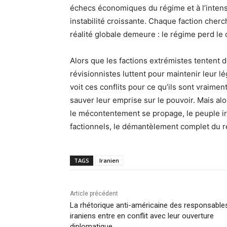
échecs économiques du régime et à l’intensi
instabilité croissante. Chaque faction cherc
réalité globale demeure : le régime perd le 
Alors que les factions extrémistes tentent 
révisionnistes luttent pour maintenir leur l
voit ces conflits pour ce qu’ils sont vraimen
sauver leur emprise sur le pouvoir. Mais al
le mécontentement se propage, le peuple ira
factionnels, le démantèlement complet du 
TAGS
Iranien
Article précédent
La rhétorique anti-américaine des responsable
iraniens entre en conflit avec leur ouverture
diplomatique