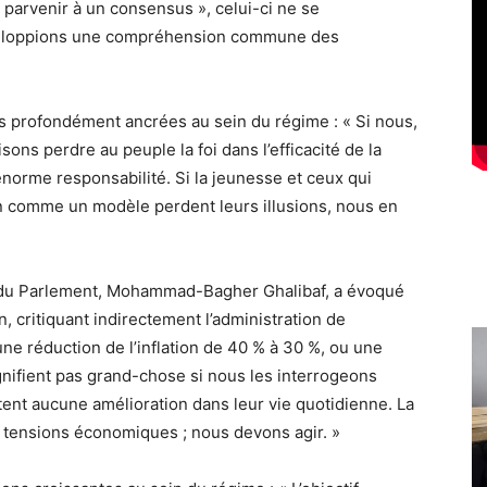
arvenir à un consensus », celui-ci ne se
éveloppions une compréhension commune des
s profondément ancrées au sein du régime : « Si nous,
ons perdre au peuple la foi dans l’efficacité de la
orme responsabilité. Si la jeunesse et ceux qui
an comme un modèle perdent leurs illusions, nous en
t du Parlement, Mohammad-Bagher Ghalibaf, a évoqué
n, critiquant indirectement l’administration de
une réduction de l’inflation de 40 % à 30 %, ou une
ignifient pas grand-chose si nous les interrogeons
ent aucune amélioration dans leur vie quotidienne. La
 tensions économiques ; nous devons agir. »