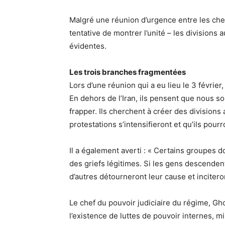
Malgré une réunion d’urgence entre les che
tentative de montrer l’unité – les divisions
évidentes.
Les trois branches fragmentées
Lors d’une réunion qui a eu lieu le 3 févrie
En dehors de l’Iran, ils pensent que nous s
frapper. Ils cherchent à créer des divisions
protestations s’intensifieront et qu’ils pour
Il a également averti : « Certains groupes do
des griefs légitimes. Si les gens descenden
d’autres détourneront leur cause et incitero
Le chef du pouvoir judiciaire du régime, G
l’existence de luttes de pouvoir internes, m