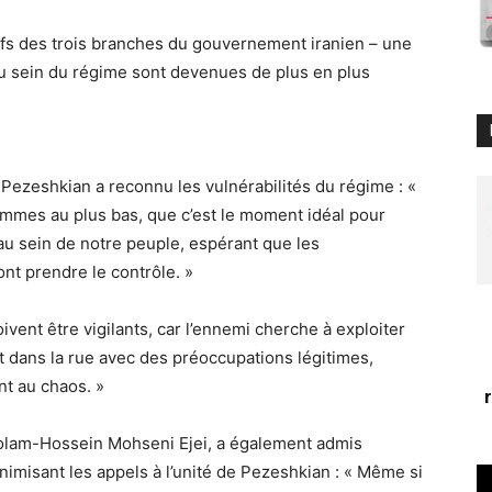
fs des trois branches du gouvernement iranien – une
 au sein du régime sont devenues de plus en plus
r, Pezeshkian a reconnu les vulnérabilités du régime : «
ommes au plus bas, que c’est le moment idéal pour
 au sein de notre peuple, espérant que les
ront prendre le contrôle. »
ivent être vigilants, car l’ennemi cherche à exploiter
t dans la rue avec des préoccupations légitimes,
nt au chaos. »
holam-Hossein Mohseni Ejei, a également admis
inimisant les appels à l’unité de Pezeshkian : « Même si