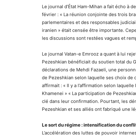
Le journal d’État Ham-Mihan a fait écho à 
février : « La réunion conjointe des trois 
parlementaires et des responsables judiciair
iranien » était censée être importante. Cep
les discussions sont restées vagues et rem
Le journal Vatan-e Emrooz a quant à lui rej
Pezeshkian bénéficiait du soutien total du 
déclarations de Mehdi Fazaeli, une personna
de Pezeshkian selon laquelle ses choix de c
affirmait : « Il y a l’affirmation selon laqu
Khamenei » « La participation de Pezeshkia
clé dans leur confirmation. Pourtant, les 
Pezeshkian et ses alliés ont fabriqué une lég
Le sort du régime : intensification du conf
L’accélération des luttes de pouvoir interne