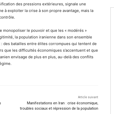
fication des pressions extérieures, signale une
he à exploiter la crise à son propre avantage, mais la
contrôle.
de monopoliser le pouvoir et que les « modérés »
égitimité, la population iranienne dans son ensemble
t : des batailles entre élites corrompues qui tentent de
ors que les difficultés économiques s’accentuent et que
nien envisage de plus en plus, au-delà des conflits
régime.
Article suivant
s
Manifestations en Iran : crise économique,
troubles sociaux et répression de la population