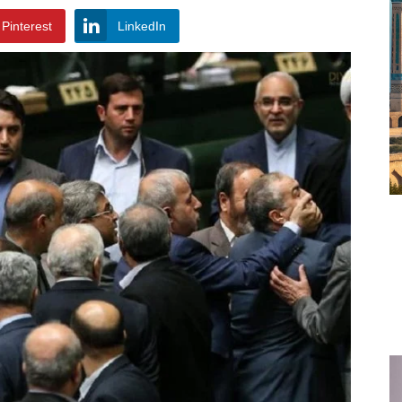
Pinterest
LinkedIn