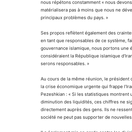
nous répétons constamment « nous devons p
matérialisera pas à moins que nous ne d
principaux problèmes du pays. »
Ses propos reflètent également des crainte
en tant que responsables de ce système, fais
gouvernance islamique, nous portons une én
considéraient la République islamique d’Ir
serons responsables. »
Au cours de la même réunion, le présiden
la crise économique urgente qui frappe l’Ira
Pezeshkian : « Si les statistiques montrent 
diminution des liquidités, ces chiffres ne s
directement auprès des gens. Ils ne ressent
société ne peut pas supporter de nouvelles