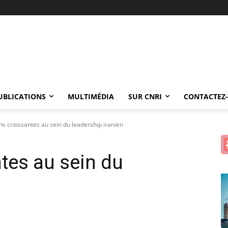
UBLICATIONS
MULTIMÉDIA
SUR CNRI
CONTACTEZ
ns croissantes au sein du leadership iranien
ntes au sein du