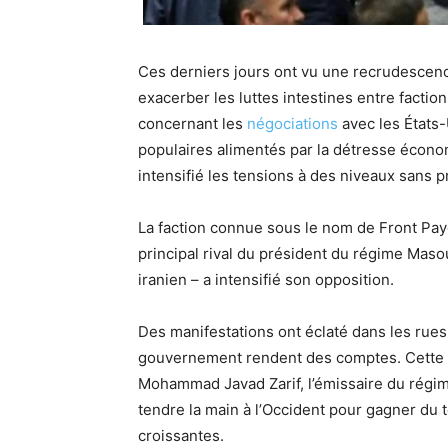
Ces derniers jours ont vu une recrudescence
exacerber les luttes intestines entre factio
concernant les
négociations
avec les États
populaires alimentés par la détresse économ
intensifié les tensions à des niveaux sans 
La faction connue sous le nom de Front Payd
principal rival du président du régime Mas
iranien – a intensifié son opposition.
Des manifestations ont éclaté dans les rues
gouvernement rendent des comptes. Cette fa
Mohammad Javad Zarif, l’émissaire du régi
tendre la main à l’Occident pour gagner du 
croissantes.