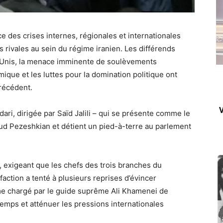
 des crises internes, régionales et internationales
ns rivales au sein du régime iranien. Les différends
-Unis, la menace imminente de soulèvements
ique et les luttes pour la domination politique ont
précédent.
V
ari, dirigée par Saïd Jalili – qui se présente comme le
oud Pezeshkian et détient un pied-à-terre au parlement
, exigeant que les chefs des trois branches du
ction a tenté à plusieurs reprises d’évincer
me chargé par le guide suprême Ali Khamenei de
temps et atténuer les pressions internationales