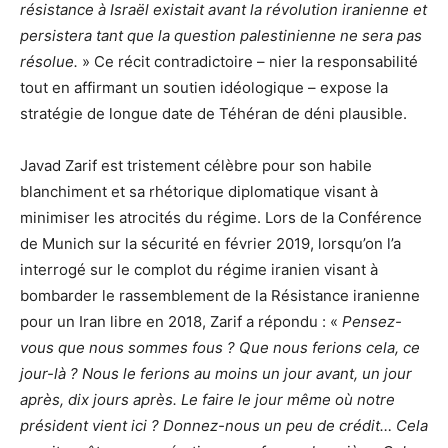
résistance à Israël existait avant la révolution iranienne et
persistera tant que la question palestinienne ne sera pas
résolue.
» Ce récit contradictoire – nier la responsabilité
tout en affirmant un soutien idéologique – expose la
stratégie de longue date de Téhéran de déni plausible.
Javad Zarif est tristement célèbre pour son habile
blanchiment et sa rhétorique diplomatique visant à
minimiser les atrocités du régime. Lors de la Conférence
de Munich sur la sécurité en février 2019, lorsqu’on l’a
interrogé sur le complot du régime iranien visant à
bombarder le rassemblement de la Résistance iranienne
pour un Iran libre en 2018, Zarif a répondu : «
Pensez-
vous que nous sommes fous ? Que nous ferions cela, ce
jour-là ? Nous le ferions au moins un jour avant, un jour
après, dix jours après. Le faire le jour même où notre
président vient ici ? Donnez-nous un peu de crédit… Cela