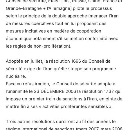
Conseil de sécurité, Etats-Unis, Russie, Chine, France et
Grande-Bretagne + l’Allemagne) pilote le processus
selon le principe de la double approche (menacer l’Iran
de mesures coercitives tout en lui proposant des
mesures incitatives en matière de coopération
économique notamment s’il se met en conformité avec
les règles de non-prolifération).
Adoptée en juillet, la résolution 1696 du Conseil de
sécurité exige de l’Iran qu’elle stoppe son programme
nucléaire.
Face au refus iranien, le Conseil de sécurité adopte à
l’unanimité le 23 DÉCEMBRE 2006 la résolution 1737 qui
impose un premier train de sanctions à l’Iran, enjointe de
mettre fin à ses « activités proliférantes sensibles ».
Trois autres résolutions durciront au fil des années le
régime international de sanctions (mars 2007, mars 2008