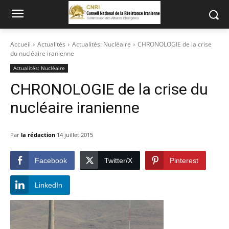
Accueil
Actualités
Actualités: Nucléaire
CHRONOLOGIE de la crise
du nucléaire iranienne
Actualités: Nucléaire
CHRONOLOGIE de la crise du
nucléaire iranienne
Par
la rédaction
14 juillet 2015
Facebook
Twitter/X
Pinterest
LinkedIn