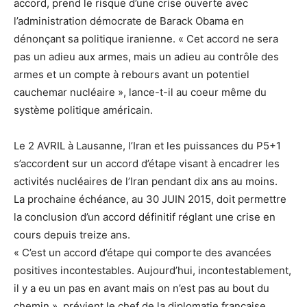
accord, prend le risque d’une crise ouverte avec
l’administration démocrate de Barack Obama en
dénonçant sa politique iranienne. « Cet accord ne sera
pas un adieu aux armes, mais un adieu au contrôle des
armes et un compte à rebours avant un potentiel
cauchemar nucléaire », lance-t-il au coeur même du
système politique américain.
Le 2 AVRIL à Lausanne, l’Iran et les puissances du P5+1
s’accordent sur un accord d’étape visant à encadrer les
activités nucléaires de l’Iran pendant dix ans au moins.
La prochaine échéance, au 30 JUIN 2015, doit permettre
la conclusion d’un accord définitif réglant une crise en
cours depuis treize ans.
« C’est un accord d’étape qui comporte des avancées
positives incontestables. Aujourd’hui, incontestablement,
il y a eu un pas en avant mais on n’est pas au bout du
chemin », prévient le chef de la diplomatie française,