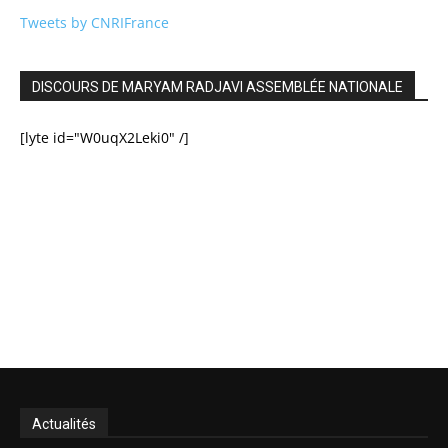
Tweets by CNRIFrance
DISCOURS DE MARYAM RADJAVI ASSEMBLÉE NATIONALE
[lyte id="W0uqX2Leki0" /]
Actualités