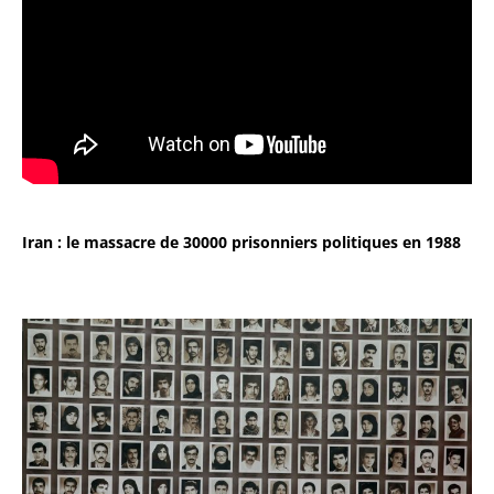
Iran : le massacre de 30000 prisonniers politiques en 1988