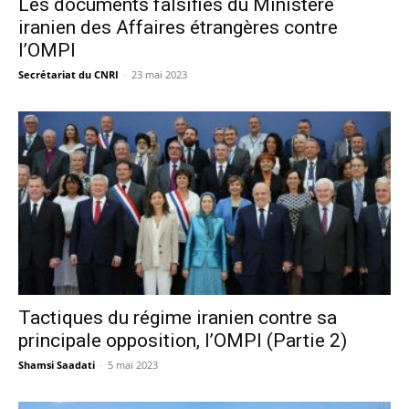
Les documents falsifiés du Ministère
iranien des Affaires étrangères contre
l’OMPI
Secrétariat du CNRI
-
23 mai 2023
Tactiques du régime iranien contre sa
principale opposition, l’OMPI (Partie 2)
Shamsi Saadati
-
5 mai 2023