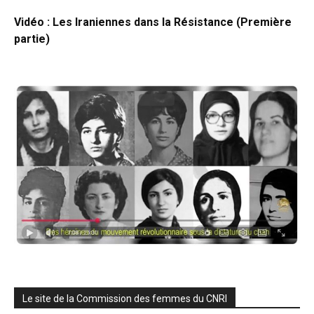
Vidéo : Les Iraniennes dans la Résistance (Première
partie)
Le site de la Commission des femmes du CNRI