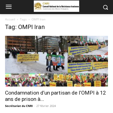
Accueil
Tags
OMPI Iran
Tag: OMPI Iran
Condamnation d’un partisan de l’OMPI à 12
ans de prison à...
Secrétariat du CNRI
-
27 février 2024