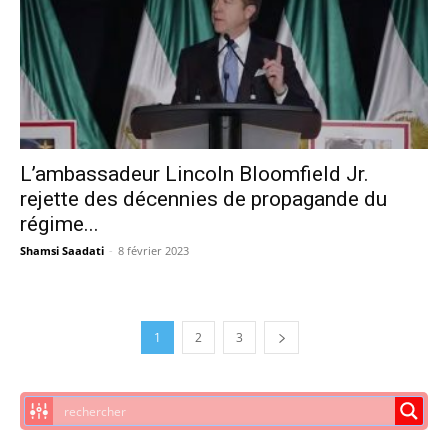
L’ambassadeur Lincoln Bloomfield Jr.
rejette des décennies de propagande du
régime...
Shamsi Saadati
-
8 février 2023
1
2
3