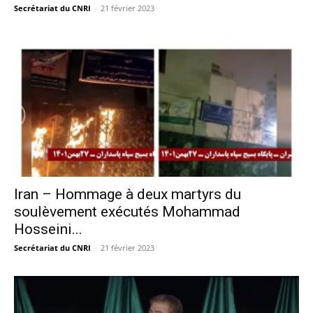
Secrétariat du CNRI
-
21 février 2023
Iran – Hommage à deux martyrs du
soulèvement exécutés Mohammad
Hosseini...
Secrétariat du CNRI
-
21 février 2023