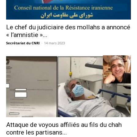
Le chef du judiciaire des mollahs a annoncé
« l’amnistie »...
Secrétariat du CNRI
-
14 mars 2023
Attaque de voyous affiliés au fils du chah
contre les partisans...