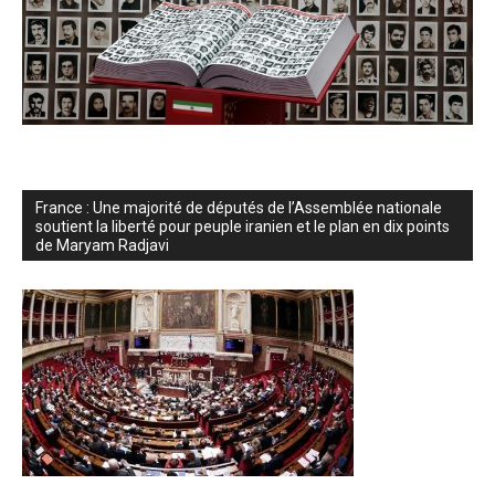
France : Une majorité de députés de l’Assemblée nationale
soutient la liberté pour peuple iranien et le plan en dix points
de Maryam Radjavi