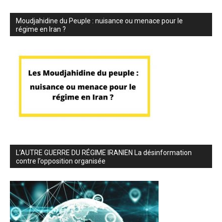
Moudjahidine du Peuple : nuisance ou menace pour le
régime en Iran ?
L’AUTRE GUERRE DU RÉGIME IRANIEN La désinformation
contre l’opposition organisée