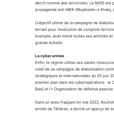
décrit comme des terroristes. Le MOIS est p
propagande anti-MEK (Mujahedin-e Khalq, g
L’objectif ultime de la campagne de diabolis
terrain pour l’exécution de complots terrori
exemple, avait mené toutes ses activités et
grande échelle.
La cyber armée
Enfin, le régime utilise ses vastes ressou
volet de sa campagne de diabolisation cont
stratégiques et internationales du 25 juin 20
premier plan dans les cyberopérations : le C
Basij et l’« Organisation de défense passive 
Dans un aveu frappant en mai 2022, Rouho
armée de Téhéran, a donné un aperçu de ses