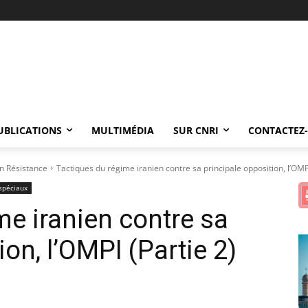
UBLICATIONS
MULTIMÉDIA
SUR CNRI
CONTACTEZ
n Résistance
Tactiques du régime iranien contre sa principale opposition, l’OMPI
 spéciaux
me iranien contre sa
ion, l’OMPI (Partie 2)