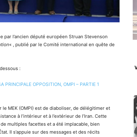
icle par l’ancien député européen Struan Stevenson
ution
« , publié par le Comité international en quête de
V
-dessous :
 PRINCIPALE OPPOSITION, OMPI – PARTIE 1
r le MEK (OMPI) est de diaboliser, de délégitimer et
ance à l’intérieur et à l’extérieur de l’Iran. Cette
e multiples facettes et a été implacable, bien
État. Il s’appuie sur des messages et des récits