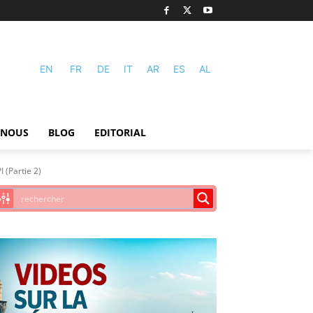
EN
FR
DE
IT
AR
ES
AL
-NOUS
BLOG
EDITORIAL
 (Partie 2)