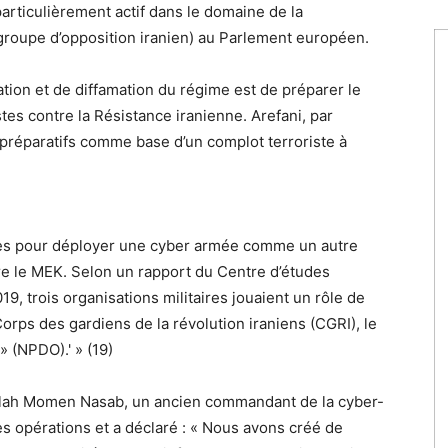
articulièrement actif dans le domaine de la
roupe d’opposition iranien) au Parlement européen.
ation et de diffamation du régime est de préparer le
stes contre la Résistance iranienne. Arefani, par
 préparatifs comme base d’un complot terroriste à
rces pour déployer une cyber armée comme un autre
re le MEK. Selon un rapport du Centre d’études
19, trois organisations militaires jouaient un rôle de
orps des gardiens de la révolution iraniens (CGRI), le
» (NPDO).' » (19)
llah Momen Nasab, un ancien commandant de la cyber-
 opérations et a déclaré : « Nous avons créé de