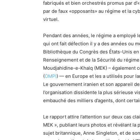
fabriqués et bien orchestrés promus par 
par de faux «opposants» au régime et la c
virtuel.
Pendant des années, le régime a employé l
qui ont fait défection il y a des années ou
Bibliothèque du Congrès des États-Unis en 
Renseignement et de la Sécurité du régime 
Moudjahidine-e-Khalq (MEK) – également c
(
OMPI
) — en Europe et les a utilisés pour 
Le gouvernement iranien et son appareil 
l’organisation dissidente la plus sérieuse vi
embauché des milliers d’agents, dont cert
Le rapport attire l’attention sur deux cas c
MEK », publiant leurs photos et révélant la 
sujet britannique, Anne Singleton, et de s