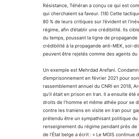
Résistance, Téhéran a conçu ce qui est c
qui cherchaient sa faveur. (18) Cette tactiq
80 % de leurs critiques sur l’évident et l’iné
régime, afin d’établir une crédibilité. Ils ci
du temps, poussant la ligne de propagande 
crédibilité à la propagande anti-MEK, soi-di
peuvent être rejetés comme des agents du
Un exemple est Mehrdad Arefani. Condamné 
d’emprisonnement en février 2021 pour son r
rassemblement annuel du CNRI en 2018, Are
qu’il était en prison en Iran. Il a ensuite é
droits de l’homme et même athée pour se d
contre les Iraniens en visite en Iran pour ga
prétendu être un sympathisant politique du 
renseignement du régime pendant près de 18
de l’État belge a écrit : « Le MOIS continue 