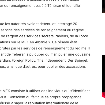
ieur du renseignement basé à Téhéran et identifié
ue les autorités avaient détenu et interrogé 20
u service des services de renseignement du régime.
 de l’argent des services secrets iraniens, de la Force
tions sur le MEK en Albanie ». Ce réseau était
utés par les services de renseignement du régime. Il
nant de Téhéran a pu duper ou manipuler une douzaine
ardian, Foreign Policy, The Independent, Der Spiegel,
, ainsi que d’autres, pour publier des accusations
 MEK consiste à utiliser des individus qui s’identifient
 MEK. Conscient du fait que sa propre propagande
ussir à saper la réputation internationale de la