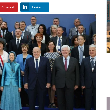
Pinterest
LinkedIn