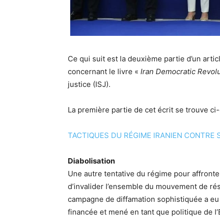
Ce qui suit est la deuxième partie d’un art
concernant le livre «
Iran Democratic Revol
justice (ISJ).
La première partie de cet écrit se trouve ci
TACTIQUES DU RÉGIME IRANIEN CONTRE SA
Diabolisation
Une autre tentative du régime pour affronte
d’invalider l’ensemble du mouvement de résist
campagne de diffamation sophistiquée a eu d
financée et mené en tant que politique de l’