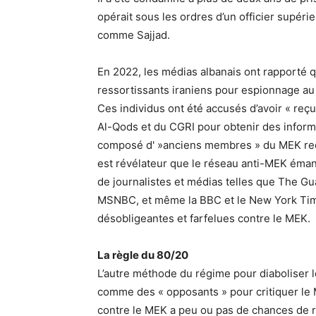
opérait sous les ordres d’un officier supér
comme Sajjad.
En 2022, les médias albanais ont rapporté q
ressortissants iraniens pour espionnage a
Ces individus ont été accusés d’avoir « reçu
Al-Qods et du CGRI pour obtenir des informa
composé d' »anciens membres » du MEK recr
est révélateur que le réseau anti-MEK éma
de journalistes et médias telles que The Gu
MSNBC, et même la BBC et le New York Times
désobligeantes et farfelues contre le MEK.
La règle du 80/20
L’autre méthode du régime pour diaboliser le
comme des « opposants » pour critiquer le
contre le MEK a peu ou pas de chances de ré