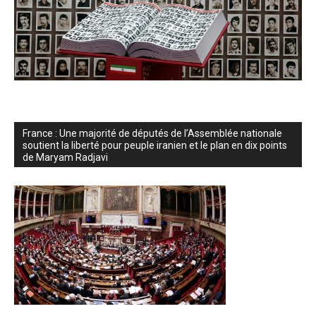
France : Une majorité de députés de l’Assemblée nationale
soutient la liberté pour peuple iranien et le plan en dix points
de Maryam Radjavi