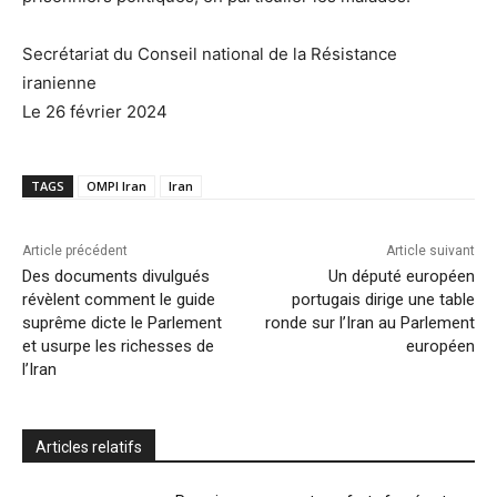
Secrétariat du Conseil national de la Résistance
iranienne
Le 26 février 2024
TAGS
OMPI Iran
Iran
Article précédent
Article suivant
Des documents divulgués
Un député européen
révèlent comment le guide
portugais dirige une table
suprême dicte le Parlement
ronde sur l’Iran au Parlement
et usurpe les richesses de
européen
l’Iran
Articles relatifs