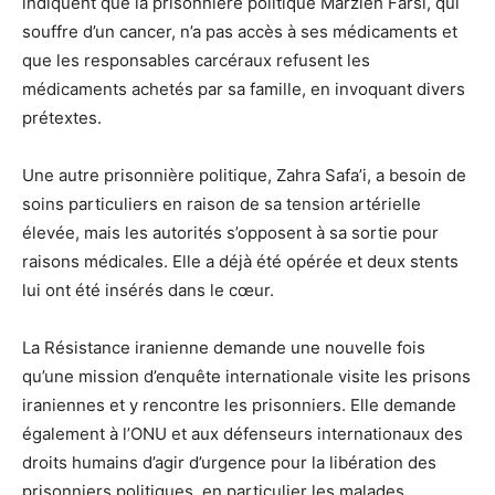
indiquent que la prisonnière politique Marzieh Farsi, qui
souffre d’un cancer, n’a pas accès à ses médicaments et
que les responsables carcéraux refusent les
médicaments achetés par sa famille, en invoquant divers
prétextes.
Une autre prisonnière politique, Zahra Safa’i, a besoin de
soins particuliers en raison de sa tension artérielle
élevée, mais les autorités s’opposent à sa sortie pour
raisons médicales. Elle a déjà été opérée et deux stents
lui ont été insérés dans le cœur.
La Résistance iranienne demande une nouvelle fois
qu’une mission d’enquête internationale visite les prisons
iraniennes et y rencontre les prisonniers. Elle demande
également à l’ONU et aux défenseurs internationaux des
droits humains d’agir d’urgence pour la libération des
prisonniers politiques, en particulier les malades.