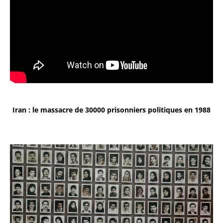
Iran : le massacre de 30000 prisonniers politiques en 1988