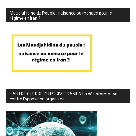
Moudjahidine du Peuple : nuisance ou menace pour le
régime en Iran ?
L’AUTRE GUERRE DU RÉGIME IRANIEN La désinformation
contre l’opposition organisée