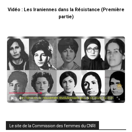
Vidéo : Les Iraniennes dans la Résistance (Première
partie)
Le site de la Commission des femmes du CNRI