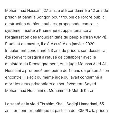
Mohammad Hassani, 27 ans, a été condamné à 12 ans de
prison et banni à Sonqor, pour trouble de l’ordre public,
destruction de biens publics, propagande contre le
système, insulte à Khamenei et appartenance à
l’organisation des Moudjahidine du peuple d’Iran (OMPI).
Etudiant en master, il a été arrêté en janvier 2020.
Initialement condamné à 3 ans de prison, son dossier a
été rouvert lorsqu’il a refusé de collaborer avec le
ministère du Renseignement, et le juge Moussa Asef Al-
Hosseini a prononcé une peine de 12 ans de prison à son
encontre. Il s’agit du même juge qui avait condamné à
mort les deux prisonniers du soulèvement, Seyed-
Mohammad Hosseini et Mohammad-Mehdi Karami.
La santé et la vie d’Ebrahim Khalil Sediqi Hamedani, 65
ans, prisonnier politique et partisan de l’OMPI à la prison