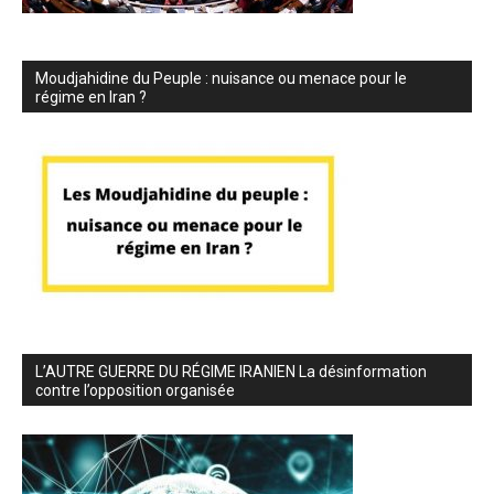
Moudjahidine du Peuple : nuisance ou menace pour le
régime en Iran ?
L’AUTRE GUERRE DU RÉGIME IRANIEN La désinformation
contre l’opposition organisée