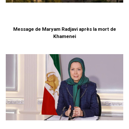
Message de Maryam Radjavi après la mort de
Khamenei