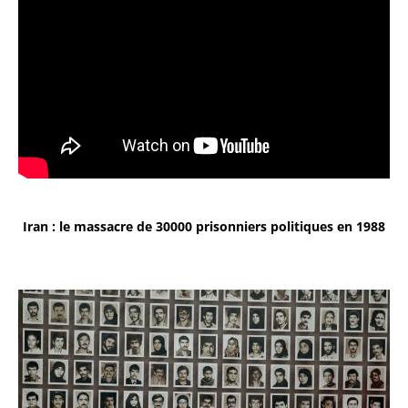
Iran : le massacre de 30000 prisonniers politiques en 1988