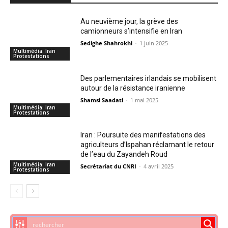
Au neuvième jour, la grève des
camionneurs s’intensifie en Iran
Sedighe Shahrokhi
-
1 juin 2025
Multimédia: Iran
Protestations
Des parlementaires irlandais se mobilisent
autour de la résistance iranienne
Shamsi Saadati
-
1 mai 2025
Multimédia: Iran
Protestations
Iran : Poursuite des manifestations des
agriculteurs d’Ispahan réclamant le retour
de l’eau du Zayandeh Roud
Multimédia: Iran
Secrétariat du CNRI
-
4 avril 2025
Protestations