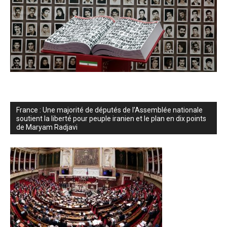
France : Une majorité de députés de l’Assemblée nationale
soutient la liberté pour peuple iranien et le plan en dix points
de Maryam Radjavi