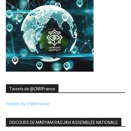
Tweets de ‎@CNRIFrance
Tweets by CNRIFrance
DISCOURS DE MARYAM RADJAVI ASSEMBLÉE NATIONALE