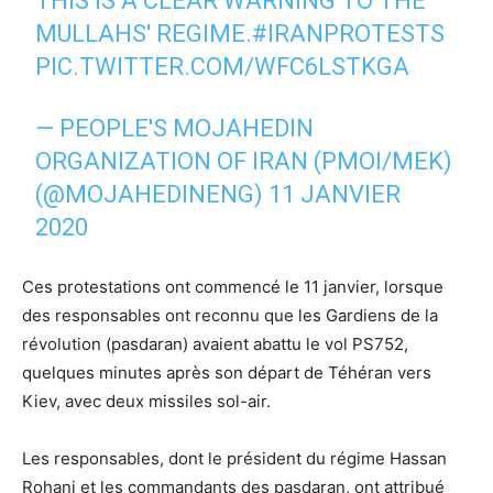
THIS IS A CLEAR WARNING TO THE
MULLAHS' REGIME.
#IRANPROTESTS
PIC.TWITTER.COM/WFC6LSTKGA
— PEOPLE'S MOJAHEDIN
ORGANIZATION OF IRAN (PMOI/MEK)
(@MOJAHEDINENG)
11 JANVIER
2020
Ces protestations ont commencé le 11 janvier, lorsque
des responsables ont reconnu que les Gardiens de la
révolution (pasdaran) avaient abattu le vol PS752,
quelques minutes après son départ de Téhéran vers
Kiev, avec deux missiles sol-air.
Les responsables, dont le président du régime Hassan
Rohani et les commandants des pasdaran, ont attribué