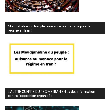
Moudjahidine du Peuple : nuisance ou menace pour le
régime en Iran ?
L’AUTRE GUERRE DU RÉGIME IRANIEN La désinformation
contre l’opposition organisée