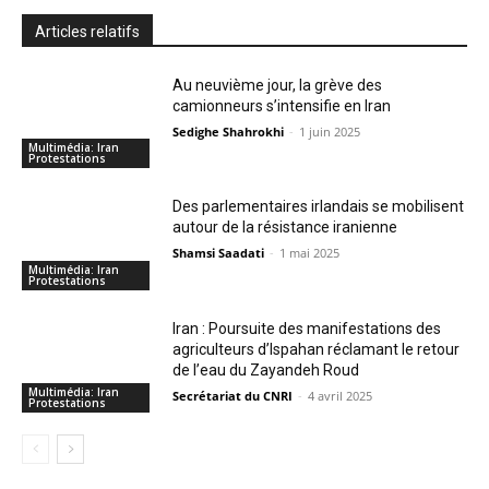
Articles relatifs
Au neuvième jour, la grève des
camionneurs s’intensifie en Iran
Sedighe Shahrokhi
-
1 juin 2025
Multimédia: Iran
Protestations
Des parlementaires irlandais se mobilisent
autour de la résistance iranienne
Shamsi Saadati
-
1 mai 2025
Multimédia: Iran
Protestations
Iran : Poursuite des manifestations des
agriculteurs d’Ispahan réclamant le retour
de l’eau du Zayandeh Roud
Multimédia: Iran
Secrétariat du CNRI
-
4 avril 2025
Protestations