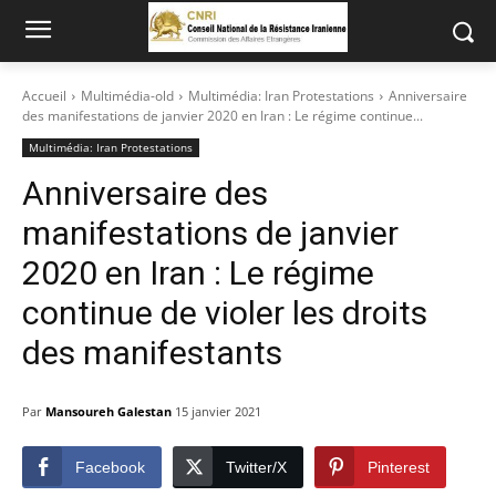
Accueil
Multimédia-old
Multimédia: Iran Protestations
Anniversaire
des manifestations de janvier 2020 en Iran : Le régime continue...
Multimédia: Iran Protestations
Anniversaire des
manifestations de janvier
2020 en Iran : Le régime
continue de violer les droits
des manifestants
Par
Mansoureh Galestan
15 janvier 2021
Facebook
Twitter/X
Pinterest