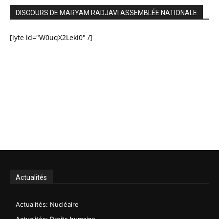
DISCOURS DE MARYAM RADJAVI ASSEMBLÉE NATIONALE
[lyte id="W0uqX2Leki0" /]
Actualités
Actualités: Nucléaire
Actualités: Droits humains