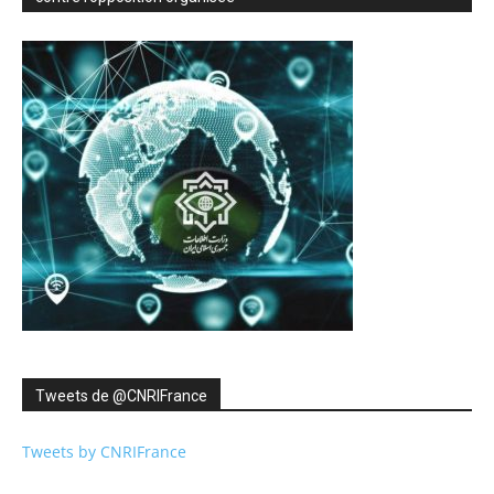
Tweets de ‎@CNRIFrance
Tweets by CNRIFrance