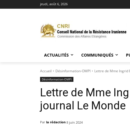
jeudi, août 6, 2026
ACTUALITÉS
COMMUNIQUÉS
P
Accueil
Désinformation-OMPI
Lettre de Mme Ingrid
Désinformation-OMPI
Lettre de Mme Ing
journal Le Monde
Par
la rédaction
8 juin 2024