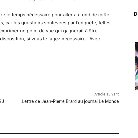
D
re le temps nécessaire pour aller au fond de cette
s, car les questions soulevées par l’enquête, telles
xprimer un point de vue qui gagnerait à être
isposition, si vous le jugez nécessaire. Avec
Article suivant
ISJ
Lettre de Jean-Pierre Brard au journal Le Monde