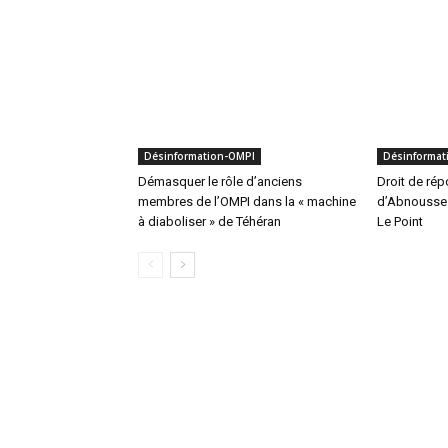
Désinformation-OMPI
Désinformat
Démasquer le rôle d’anciens
Droit de répo
membres de l’OMPI dans la « machine
d’Abnousse 
à diaboliser » de Téhéran
Le Point