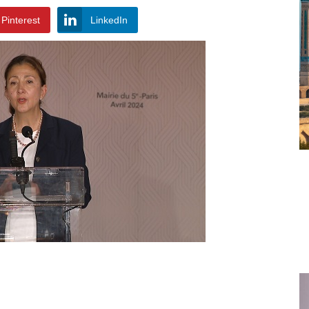
Pinterest
LinkedIn