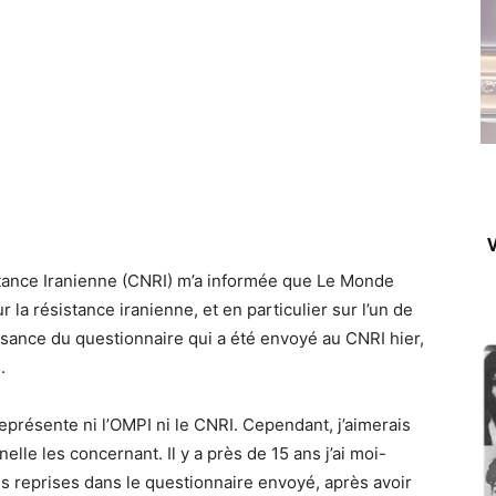
V
tance Iranienne (CNRI) m’a informée que Le Monde
 la résistance iranienne, et en particulier sur l’un de
ssance du questionnaire qui a été envoyé au CNRI hier,
.
représente ni l’OMPI ni le CNRI. Cependant, j’aimerais
le les concernant. Il y a près de 15 ans j’ai moi-
 reprises dans le questionnaire envoyé, après avoir