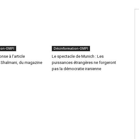
ion-OMPI
Désinformation-OMPI
nse à l’article
Le spectacle de Munich : Les
Shalmani, du magazine
puissances étrangères ne forgeront
pas la démocratie iranienne