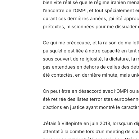
bien vite réalisé que le régime iranien me
l’encontre de l’OMPI, et tout spécialement e
durant ces dernières années, j’ai été appr
prétextes, missionnées pour me dissuader d
Ce qui me préoccupe, et la raison de ma let
puisqu’elle est liée à notre capacité en tant q
sous couvert de religiosité, la dictature, la
pas entendues en dehors de celles des dét
été contactés, en dernière minute, mais un
On peut être en désaccord avec l’OMPI ou ave
été retirée des listes terroristes européenn
d’actions en justice ayant montré le caractè
J’étais à Villepinte en juin 2018, lorsqu’un 
attentat à la bombe lors d’un meeting de so