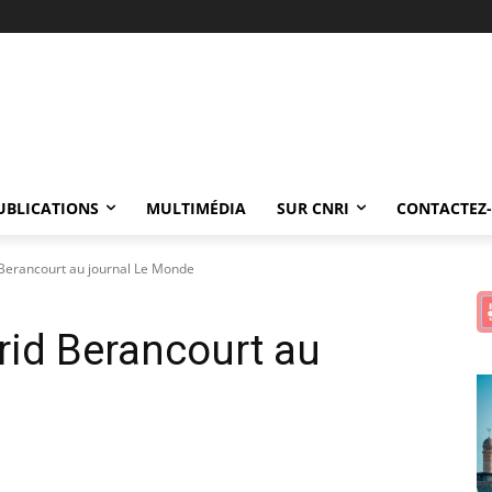
UBLICATIONS
MULTIMÉDIA
SUR CNRI
CONTACTEZ
 Berancourt au journal Le Monde
rid Berancourt au