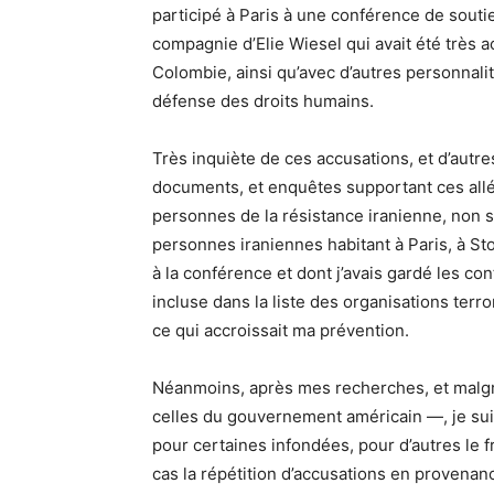
participé à Paris à une conférence de souti
compagnie d’Elie Wiesel qui avait été très a
Colombie, ainsi qu’avec d’autres personnal
défense des droits humains.
Très inquiète de ces accusations, et d’autres 
documents, et enquêtes supportant ces allég
personnes de la résistance iranienne, non
personnes iraniennes habitant à Paris, à Sto
à la conférence et dont j’avais gardé les cont
incluse dans la liste des organisations terr
ce qui accroissait ma prévention.
Néanmoins, après mes recherches, et malgré
celles du gouvernement américain —, je suis
pour certaines infondées, pour d’autres le f
cas la répétition d’accusations en provenan