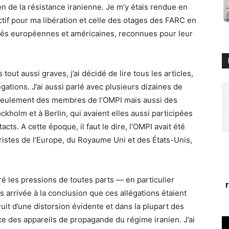
en de la résistance iranienne. Je m’y étais rendue en
ctif pour ma libération et celle des otages des FARC en
ités européennes et américaines, reconnues pour leur
tout aussi graves, j’ai décidé de lire tous les articles,
ations. J’ai aussi parlé avec plusieurs dizaines de
 seulement des membres de l’OMPI mais aussi des
ckholm et à Berlin, qui avaient elles aussi participées
acts. A cette époque, il faut le dire, l’OMPI avait été
oristes de l’Europe, du Royaume Uni et des États-Unis,
 les pressions de toutes parts — en particulier
 arrivée à la conclusion que ces allégations étaient
ruit d’une distorsion évidente et dans la plupart des
ce des appareils de propagande du régime iranien. J’ai