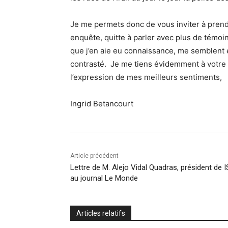
Je me permets donc de vous inviter à prend
enquête, quitte à parler avec plus de témoin
que j’en aie eu connaissance, me semblent e
contrasté. Je me tiens évidemment à votre d
l’expression de mes meilleurs sentiments,
Ingrid Betancourt
Article précédent
Lettre de M. Alejo Vidal Quadras, président de 
au journal Le Monde
Articles relatifs