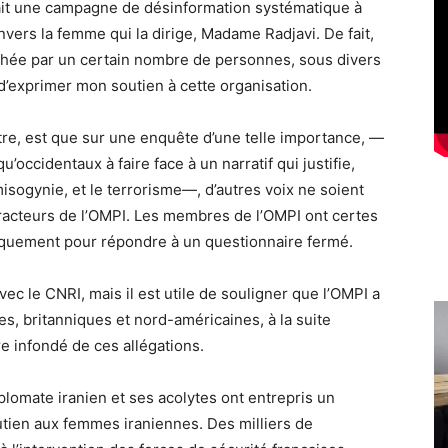
nait une campagne de désinformation systématique à
nvers la femme qui la dirige, Madame Radjavi. De fait,
ochée par un certain nombre de personnes, sous divers
’exprimer mon soutien à cette organisation.
tre, est que sur une enquête d’une telle importance, —
u’occidentaux à faire face à un narratif qui justifie,
 misogynie, et le terrorisme—, d’autres voix ne soient
racteurs de l’OMPI. Les membres de l’OMPI ont certes
iquement pour répondre à un questionnaire fermé.
c le CNRI, mais il est utile de souligner que l’OMPI a
es, britanniques et nord-américaines, à la suite
re infondé de ces allégations.
diplomate iranien et ses acolytes ont entrepris un
utien aux femmes iraniennes. Des milliers de