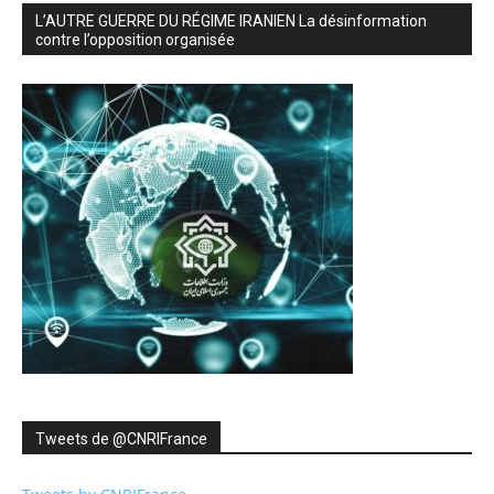
L’AUTRE GUERRE DU RÉGIME IRANIEN La désinformation
contre l’opposition organisée
Tweets de ‎@CNRIFrance