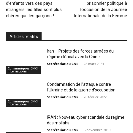
d’enfants vers des pays
prisonnier politique à
étrangers, les filles sont plus
l’occasion de la Journée
chères que les garçons !
Internationale de la Femme
Articles relatifs
Iran – Projets des forces armées du
régime clérical avec la Chine
Secrétariat du CNRI
-
28 mars 2023
Communiqués CNRI:
International
Condamnation de l’attaque contre
l’Ukraine et de la guerre d’occupation
Secrétariat du CNRI
-
26 février 2022
Communiqués CNRI:
International
IRAN : Nouveau cyber scandale du régime
des mollahs
Secrétariat du CNRI
-
5 novembre 2019