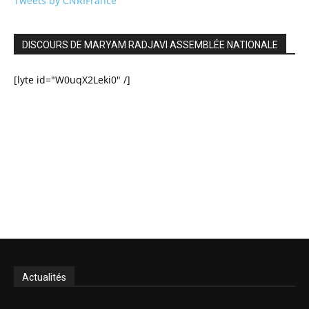
Tweets by CNRIFrance
DISCOURS DE MARYAM RADJAVI ASSEMBLÉE NATIONALE
[lyte id="W0uqX2Leki0" /]
Actualités