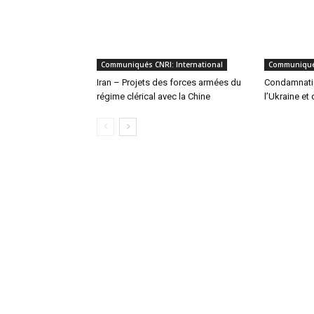
Communiqués CNRI: International
Communiqués
Iran – Projets des forces armées du
Condamnatio
régime clérical avec la Chine
l’Ukraine et