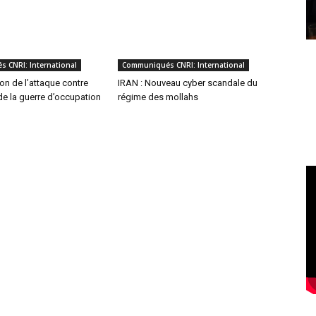
 CNRI: International
Communiqués CNRI: International
n de l’attaque contre
IRAN : Nouveau cyber scandale du
 de la guerre d’occupation
régime des mollahs