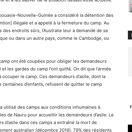
apouasie-Nouvelle-Guinée a considéré la détention des
on] illégale et a appelé à la fermeture du camp. Au
 des endroits sûrs, l’Australie leur a demandé de se
ifique ou dans un autre pays, comme le Cambodge, ou
 du camp ont été coupées pour obliger les demandeurs
l et les gardes du camp l’ont quitté. On dit que l’armée
 occuper le camp. Ces demandeurs d’asile, dont la
s centaines d’enfants, refusent de quitter le camp
a utilisé des camps aux conditions inhumaines à
es de Nauru pour accueillir les demandeurs d’asile. Le
 d’asile dans ces camps a entraîné la mort de
rlement australien (décembre 2016), 79% des résidents