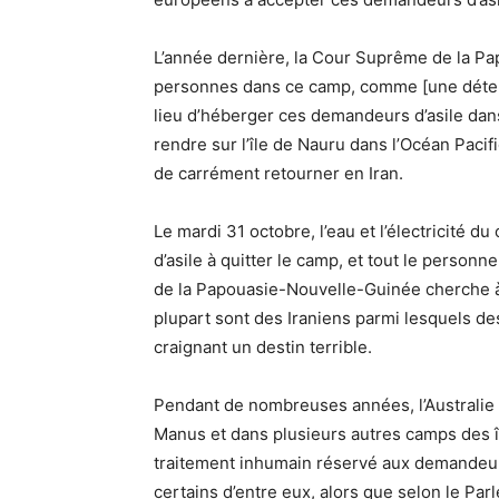
L’année dernière, la Cour Suprême de la P
personnes dans ce camp, comme [une détenti
lieu d’héberger ces demandeurs d’asile dans
rendre sur l’île de Nauru dans l’Océan Pac
de carrément retourner en Iran.
Le mardi 31 octobre, l’eau et l’électricité
d’asile à quitter le camp, et tout le personne
de la Papouasie-Nouvelle-Guinée cherche à
plupart sont des Iraniens parmi lesquels de
craignant un destin terrible.
Pendant de nombreuses années, l’Australie 
Manus et dans plusieurs autres camps des îl
traitement inhumain réservé aux demandeurs
certains d’entre eux, alors que selon le Pa