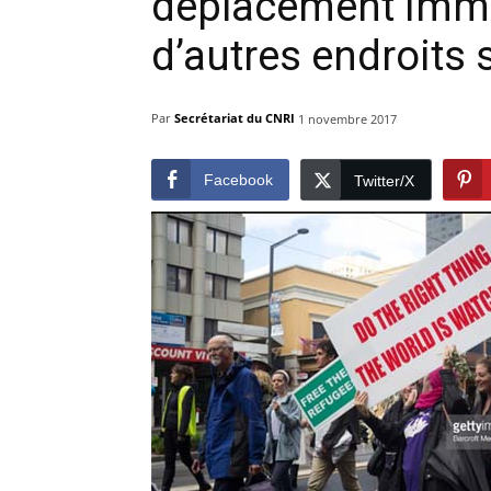
déplacement immé
d’autres endroits 
Par
Secrétariat du CNRI
1 novembre 2017
Facebook
Twitter/X