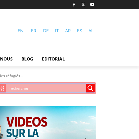
EN
FR
DE
IT
AR
ES
AL
-NOUS
BLOG
EDITORIAL
es réfugiés...