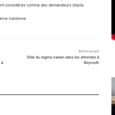
ont considérés comme des demandeurs d’asile.
tance iranienne
Article suivant
Rôle du régime iranien dans les attentats à
 à
Beyrouth