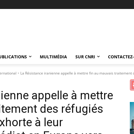
UBLICATIONS
MULTIMÉDIA
SUR CNRI
CONTACTEZ
ernational
La Résistance iranienne appelle à mettre fin au mauvais traitement d
ienne appelle à mettre
aitement des réfugiés
exhorte à leur