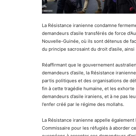
La Résistance iranienne condamne fermement
demandeurs d’asile transférés de force d’Au
Nouvelle-Guinée, où ils sont détenus de fa
du principe sacrosaint du droit d’asile, ains
Réaffirmant que le gouvernement australien 
demandeurs d’asile, la Résistance iranienne
partis politiques et des organisations de d
fin à cette tragédie humaine, et les exhorte 
demandeurs d’asile iraniens, et à ne pas leur
l’enfer créé par le régime des mollahs.
La Résistance iranienne appelle également l
Commissaire pour les réfugiés à aborder cet
européens à accepter ces demandeurs d’asile