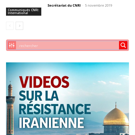
Secrétariat du CNRI
-
5 novembre 2019
Communiqués CNRI:
International