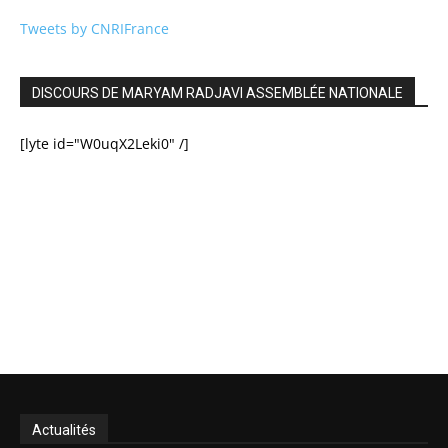
Tweets by CNRIFrance
DISCOURS DE MARYAM RADJAVI ASSEMBLÉE NATIONALE
[lyte id="W0uqX2Leki0" /]
Actualités