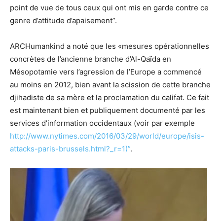
point de vue de tous ceux qui ont mis en garde contre ce
genre d’attitude d’apaisement”.
ARCHumankind a noté que les «mesures opérationnelles
concrètes de l’ancienne branche d’Al-Qaïda en
Mésopotamie vers l’agression de l’Europe a commencé
au moins en 2012, bien avant la scission de cette branche
djihadiste de sa mère et la proclamation du califat. Ce fait
est maintenant bien et publiquement documenté par les
services d’information occidentaux (voir par exemple
http://www.nytimes.com/2016/03/29/world/europe/isis-
attacks-paris-brussels.html?_r=1)”
.