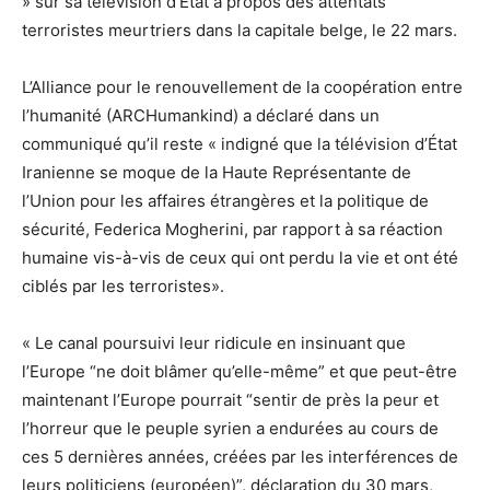
» sur sa télévision d’État à propos des attentats
terroristes meurtriers dans la capitale belge, le 22 mars.
L’Alliance pour le renouvellement de la coopération entre
l’humanité (ARCHumankind) a déclaré dans un
communiqué qu’il reste « indigné que la télévision d’État
Iranienne se moque de la Haute Représentante de
l’Union pour les affaires étrangères et la politique de
sécurité, Federica Mogherini, par rapport à sa réaction
humaine vis-à-vis de ceux qui ont perdu la vie et ont été
ciblés par les terroristes».
« Le canal poursuivi leur ridicule en insinuant que
l’Europe “ne doit blâmer qu’elle-même” et que peut-être
maintenant l’Europe pourrait “sentir de près la peur et
l’horreur que le peuple syrien a endurées au cours de
ces 5 dernières années, créées par les interférences de
leurs politiciens (européen)”, déclaration du 30 mars,