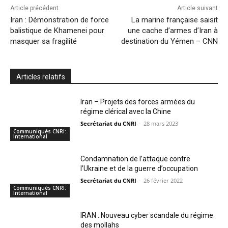
Article précédent
Article suivant
Iran : Démonstration de force
La marine française saisit
balistique de Khamenei pour
une cache d’armes d’Iran à
masquer sa fragilité
destination du Yémen – CNN
Articles relatifs
Iran – Projets des forces armées du
régime clérical avec la Chine
Secrétariat du CNRI
-
28 mars 2023
Communiqués CNRI:
International
Condamnation de l’attaque contre
l’Ukraine et de la guerre d’occupation
Secrétariat du CNRI
-
26 février 2022
Communiqués CNRI:
International
IRAN : Nouveau cyber scandale du régime
des mollahs